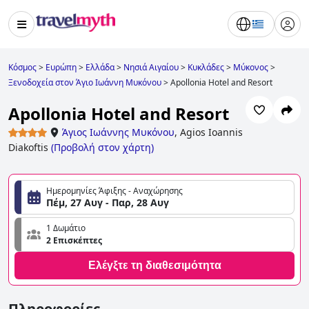
Κόσμος
>
Ευρώπη
>
Ελλάδα
>
Νησιά Αιγαίου
>
Κυκλάδες
>
Μύκονος
>
Ξενοδοχεία στον Άγιο Ιωάννη Μυκόνου
>
Apollonia Hotel and Resort
Apollonia Hotel and Resort
Άγιος Ιωάννης Μυκόνου
,
Agios Ioannis
Diakoftis
(
Προβολή στον χάρτη
)
Ημερομηνίες Άφιξης - Αναχώρησης
Πέμ, 27 Αυγ - Παρ, 28 Αυγ
1 Δωμάτιο
2 Επισκέπτες
Ελέγξτε τη διαθεσιμότητα
Πληροφορίες