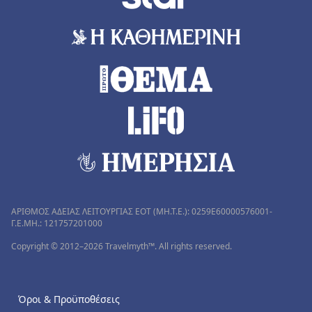
ΑΡΙΘΜΟΣ ΑΔΕΙΑΣ ΛΕΙΤΟΥΡΓΙΑΣ ΕΟΤ (MH.T.E.): 0259Ε60000576001-
Γ.Ε.ΜΗ.: 121757201000
Copyright © 2012–2026 Travelmyth™. All rights reserved.
Όροι & Προϋποθέσεις