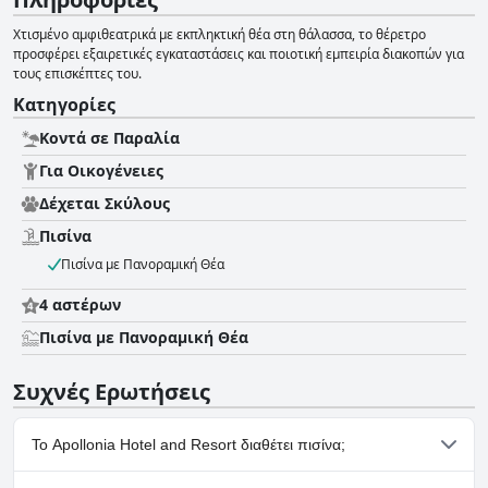
Χτισμένο αμφιθεατρικά με εκπληκτική θέα στη θάλασσα, το θέρετρο
προσφέρει εξαιρετικές εγκαταστάσεις και ποιοτική εμπειρία διακοπών για
τους επισκέπτες του.
Κατηγορίες
Κοντά σε Παραλία
Για Οικογένειες
Δέχεται Σκύλους
Πισίνα
Πισίνα με Πανοραμική Θέα
4 αστέρων
Πισίνα με Πανοραμική Θέα
Συχνές Ερωτήσεις
Το Apollonia Hotel and Resort διαθέτει πισίνα;