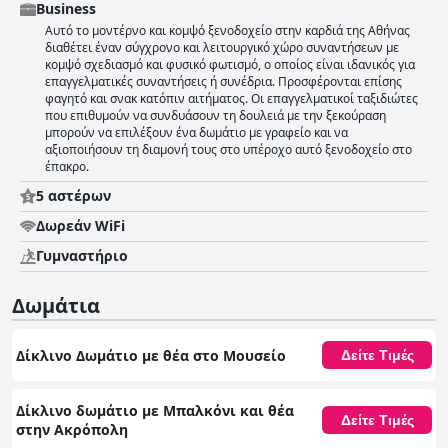
Business
Αυτό το μοντέρνο και κομψό ξενοδοχείο στην καρδιά της Αθήνας
διαθέτει έναν σύγχρονο και λειτουργικό χώρο συναντήσεων με
κομψό σχεδιασμό και φυσικό φωτισμό, ο οποίος είναι ιδανικός για
επαγγελματικές συναντήσεις ή συνέδρια. Προσφέρονται επίσης
φαγητό και σνακ κατόπιν αιτήματος. Οι επαγγελματικοί ταξιδιώτες
που επιθυμούν να συνδυάσουν τη δουλειά με την ξεκούραση
μπορούν να επιλέξουν ένα δωμάτιο με γραφείο και να
αξιοποιήσουν τη διαμονή τους στο υπέροχο αυτό ξενοδοχείο στο
έπακρο.
5 αστέρων
Δωρεάν WiFi
Γυμναστήριο
Δωμάτια
Δίκλινο Δωμάτιο με θέα στο Μουσείο
Δείτε Τιμές
Δίκλινο δωμάτιο με Μπαλκόνι και θέα
Δείτε Τιμές
στην Ακρόπολη