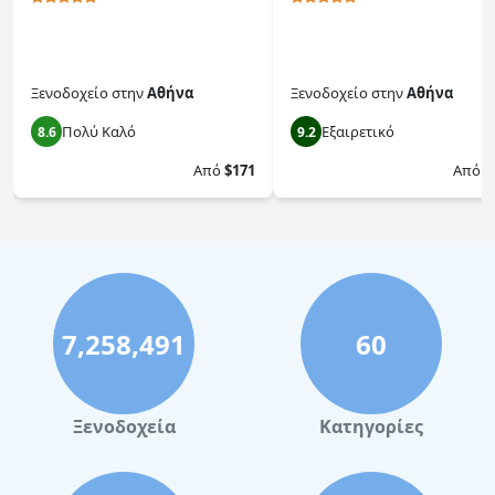
Ξενοδοχείο
στην
Αθήνα
Ξενοδοχείο
στην
Αθήνα
Πολύ Καλό
Εξαιρετικό
8.6
9.2
Από
$171
Από
$
7,258,491
60
Ξενοδοχεία
Κατηγορίες