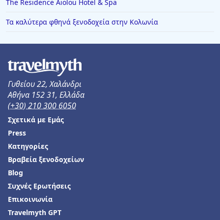
The Residence Aiolou Hotel & Spa
Τα καλύτερα φθηνά ξενοδοχεία στην Κολωνία
Γυθείου 22, Χαλάνδρι
Αθήνα 152 31, Ελλάδα
(+30) 210 300 6050
Σχετικά με Εμάς
Press
Κατηγορίες
Βραβεία ξενοδοχείων
Blog
Συχνές Ερωτήσεις
Επικοινωνία
Travelmyth GPT