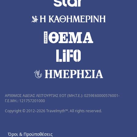
ΑΡΙΘΜΟΣ ΑΔΕΙΑΣ ΛΕΙΤΟΥΡΓΙΑΣ ΕΟΤ (MH.T.E.): 0259Ε60000576001-
Γ.Ε.ΜΗ.: 121757201000
Copyright © 2012–2026 Travelmyth™. All rights reserved.
Όροι & Προϋποθέσεις