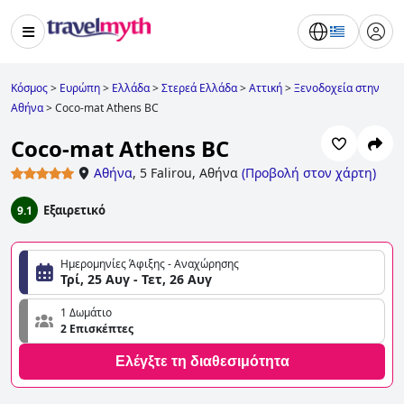
Κόσμος
>
Ευρώπη
>
Ελλάδα
>
Στερεά Ελλάδα
>
Αττική
>
Ξενοδοχεία στην
Αθήνα
>
Coco-mat Athens BC
Coco-mat Athens BC
Αθήνα
,
5 Falirou, Αθήνα
(
Προβολή στον χάρτη
)
Εξαιρετικό
9.1
Ημερομηνίες Άφιξης - Αναχώρησης
Τρί, 25 Αυγ - Τετ, 26 Αυγ
1 Δωμάτιο
2 Επισκέπτες
Ελέγξτε τη διαθεσιμότητα