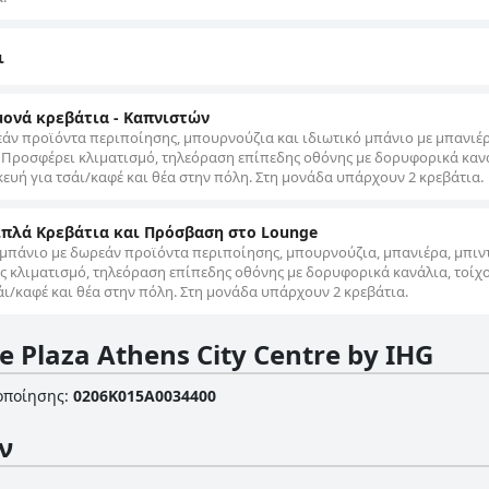
ι
 μονά κρεβάτια - Καπνιστών
εάν προϊόντα περιποίησης, μπουρνούζια και ιδιωτικό μπάνιο με μπανιέ
. Προσφέρει κλιματισμό, τηλεόραση επίπεδης οθόνης με δορυφορικά καν
κευή για τσάι/καφέ και θέα στην πόλη. Στη μονάδα υπάρχουν 2 κρεβάτια.
ιπλά Κρεβάτια και Πρόσβαση στο Lounge
ό μπάνιο με δωρεάν προϊόντα περιποίησης, μπουρνούζια, μπανιέρα, μπιντ
 κλιματισμό, τηλεόραση επίπεδης οθόνης με δορυφορικά κανάλια, τοίχο
άι/καφέ και θέα στην πόλη. Στη μονάδα υπάρχουν 2 κρεβάτια.
 Plaza Athens City Centre by IHG
οποίησης
:
0206K015A0034400
ν