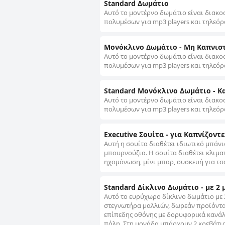
Standard Δωμάτιο
Αυτό το μοντέρνο δωμάτιο είναι διακο
πολυμέσων για mp3 players και τηλεόρ
Μονόκλινο Δωμάτιο - Μη Καπνισ
Αυτό το μοντέρνο δωμάτιο είναι διακο
πολυμέσων για mp3 players και τηλεόρ
Standard Μονόκλινο Δωμάτιο - Κ
Αυτό το μοντέρνο δωμάτιο είναι διακο
πολυμέσων για mp3 players και τηλεόρ
Executive Σουίτα - για Καπνίζοντε
Αυτή η σουίτα διαθέτει ιδιωτικό μπάν
μπουρνούζια. Η σουίτα διαθέτει κλιμα
ηχομόνωση, μίνι μπαρ, συσκευή για τσά
Standard Δίκλινο Δωμάτιο - με 2 
Αυτό το ευρύχωρο δίκλινο δωμάτιο με 2
στεγνωτήρα μαλλιών, δωρεάν προϊόντα
επίπεδης οθόνης με δορυφορικά κανάλια
πόλη. Στη μονάδα υπάρχουν 2 κρεβάτια