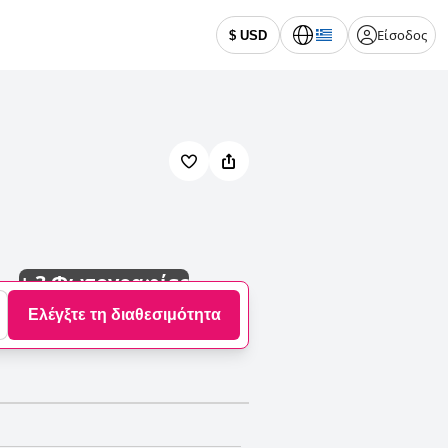
Είσοδος
$ USD
+
3 Φωτογραφίες
Ελέγξτε τη διαθεσιμότητα