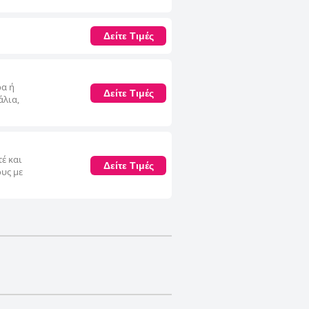
Δείτε Τιμές
ρα ή
Δείτε Τιμές
άλια,
έ και
Δείτε Τιμές
υς με