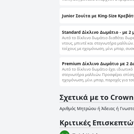
Junior Σουίτα με King-Size Κρεβάτ
Standard Δίκλινο Δωμάτιο - με 2
Αυτό το δίκλινο δωμάτιο διαθέτει δωρ
ντους, μπιντέ και στεγνωτήρα μαλλιών
τοίχους με ηχομόνωση, μίνι μπαρ, συσ
Premium Δίκλινο Δωμάτιο με 2 Δ
Αυτό το δίκλινο δωμάτιο έχει ιδιωτικ
στεγνωτήρα μαλλιών. Προσφέρει επίσης
ηχομόνωση, μίνι μπαρ, παροχές για τσ
Σχετικά με το Crowne
Αριθμός Μητρώου ή Άδειας ή Γνωστ
Κριτικές Επισκεπτώ