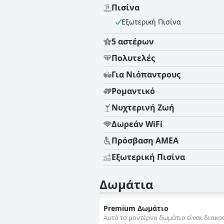
Πισίνα
Εξωτερική Πισίνα
5 αστέρων
Πολυτελές
Για Νιόπαντρους
Ρομαντικό
Νυχτερινή Ζωή
Δωρεάν WiFi
Πρόσβαση ΑΜΕΑ
Εξωτερική Πισίνα
Δωμάτια
Premium Δωμάτιο
Αυτό το μοντέρνο δωμάτιο είναι διακο