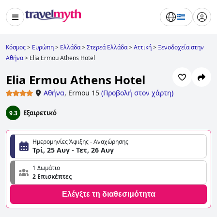
Κόσμος
>
Ευρώπη
>
Ελλάδα
>
Στερεά Ελλάδα
>
Αττική
>
Ξενοδοχεία στην
Αθήνα
>
Elia Ermou Athens Hotel
Elia Ermou Athens Hotel
Αθήνα
,
Ermou 15
(
Προβολή στον χάρτη
)
Εξαιρετικό
9.3
Ημερομηνίες Άφιξης - Αναχώρησης
Τρί, 25 Αυγ - Τετ, 26 Αυγ
1 Δωμάτιο
2 Επισκέπτες
Ελέγξτε τη διαθεσιμότητα