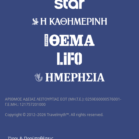
ΑΡΙΘΜΟΣ ΑΔΕΙΑΣ ΛΕΙΤΟΥΡΓΙΑΣ ΕΟΤ (MH.T.E.): 0259Ε60000576001-
Γ.Ε.ΜΗ.: 121757201000
Copyright © 2012–2026 Travelmyth™. All rights reserved.
Όροι & Προϋποθέσεις