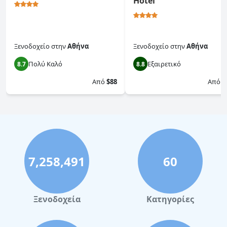
Hotel
Ξενοδοχείο
στην
Αθήνα
Ξενοδοχείο
στην
Αθήνα
Πολύ Καλό
Εξαιρετικό
8.7
8.8
Από
$88
Από
$
7,258,491
60
Ξενοδοχεία
Κατηγορίες