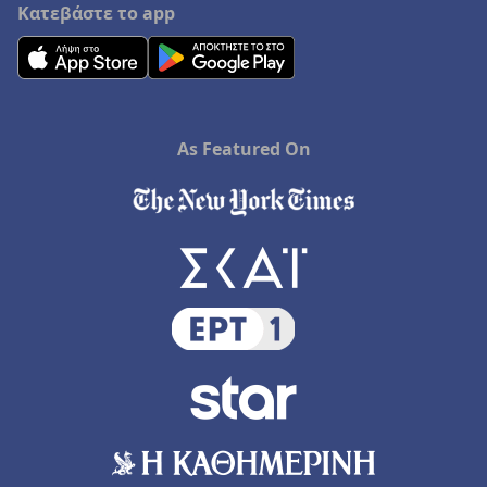
Κατεβάστε το app
As Featured On