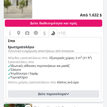
0,0
Από 1.632 $
Δείτε διαθεσιμότητα και τιμές
$
+10
Σπα
Ερωτηματολόγιο
Τελευταία ενημέρωση απαντήσεων από Amanzoe
2
2
Μέγεθος εγκαταστάσεων σπα:
Εξωτερικός χώρος: 3 m
(31 ft
)
Εγκαταστάσεις σπα:
Ιδιωτικές αίθουσες περιποιήσεων και μασάζ
Σάουνα
Ατμόλουτρο / Χαμάμ
Γυμναστήριο
Κόστος χρήσης εγκαταστάσεων σπα:
Κόστος ανά ώρα
Δείτε περισσότερα