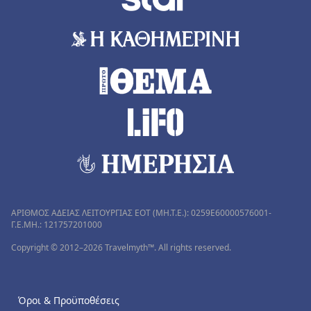
ΑΡΙΘΜΟΣ ΑΔΕΙΑΣ ΛΕΙΤΟΥΡΓΙΑΣ ΕΟΤ (MH.T.E.): 0259Ε60000576001-
Γ.Ε.ΜΗ.: 121757201000
Copyright © 2012–2026 Travelmyth™. All rights reserved.
Όροι & Προϋποθέσεις