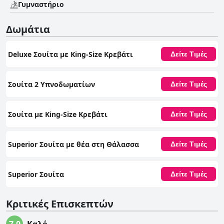
Γυμναστήριο
προϋπολογισμό και οικογένειες που αναζητούν ένα βολικό
παραθαλάσσιο καταφύγιο.
Δωμάτια
Deluxe Σουίτα με King-Size Κρεβάτι
Δείτε Τιμές
Σουίτα 2 Υπνοδωματίων
Δείτε Τιμές
Σουίτα με King-Size Κρεβάτι
Δείτε Τιμές
Superior Σουίτα με θέα στη Θάλασσα
Δείτε Τιμές
Superior Σουίτα
Δείτε Τιμές
Κριτικές Επισκεπτών