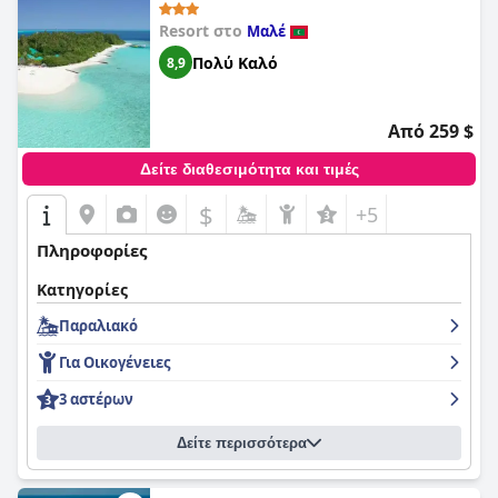
Resort στο
Μαλέ
Πολύ Καλό
8,9
Από 259 $
Δείτε διαθεσιμότητα και τιμές
$
+5
Πληροφορίες
Κατηγορίες
Παραλιακό
Για Οικογένειες
3 αστέρων
Δείτε περισσότερα