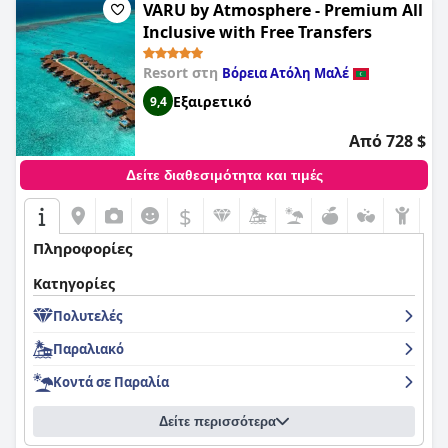
VARU by Atmosphere - Premium All
Inclusive with Free Transfers
Resort στη
Βόρεια Ατόλη Μαλέ
Εξαιρετικό
9,4
Από 728 $
Δείτε διαθεσιμότητα και τιμές
$
Πληροφορίες
Κατηγορίες
Πολυτελές
Παραλιακό
Κοντά σε Παραλία
Δείτε περισσότερα