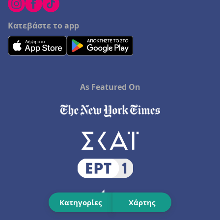
Κατεβάστε το app
As Featured On
Κατηγορίες
Χάρτης