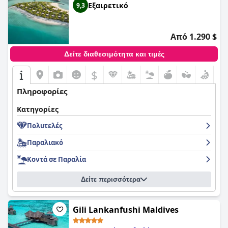
Εξαιρετικό
9,3
Από 1.290 $
Δείτε διαθεσιμότητα και τιμές
$
Πληροφορίες
Κατηγορίες
Πολυτελές
Παραλιακό
Κοντά σε Παραλία
Δείτε περισσότερα
Gili Lankanfushi Maldives