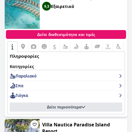
Εξαιρετικό
9,3
Δείτε διαθεσιμότητα και τιμές
$
Πληροφορίες
Κατηγορίες
Παραλιακό
Σπα
Γιόγκα
Δείτε περισσότερα
Villa Nautica Paradise Island
Resort