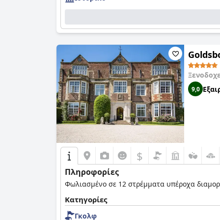
Goldsb
Ξενοδοχ
Εξαι
9,0
$
Πληροφορίες
Φωλιασμένο σε 12 στρέμματα υπέροχα διαμορφ
Κατηγορίες
Γκολφ