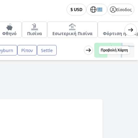
Είσοδος
$ USD
Φθηνό
Πισίνα
Εσωτερική Πισίνα
Φόρτιση ηλεκτ
eyburn
Ρίπον
Settle
Προβολή Χάρτη