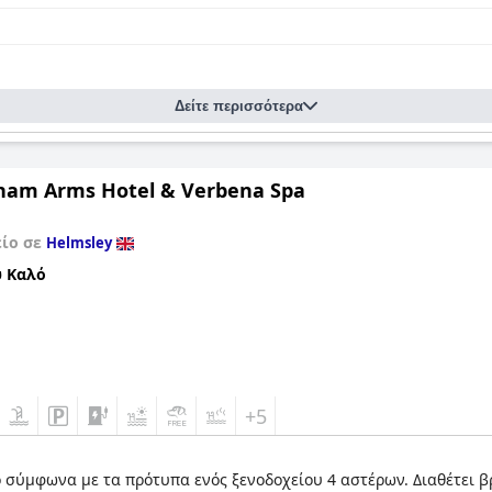
Δείτε περισσότερα
ham Arms Hotel & Verbena Spa
είο σε
Helmsley
 Καλό
+5
σύμφωνα με τα πρότυπα ενός ξενοδοχείου 4 αστέρων. Διαθέτει βρ