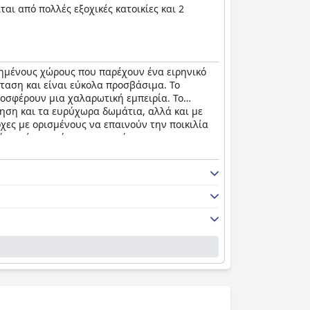
αι από πολλές εξοχικές κατοικίες και 2
ρημένους χώρους που παρέχουν ένα ειρηνικό
σταση και είναι εύκολα προσβάσιμα. Το
προσφέρουν μια χαλαρωτική εμπειρία. Το
ηση και τα ευρύχωρα δωμάτια, αλλά και με
χες με ορισμένους να επαινούν την ποικιλία
άτια είναι ανάμεικτες με κάποιους να
ά, το
Saltmoore
προσφέρει μια πολυτελή
ική και ρομαντική απόδραση ή για μια βραδινή