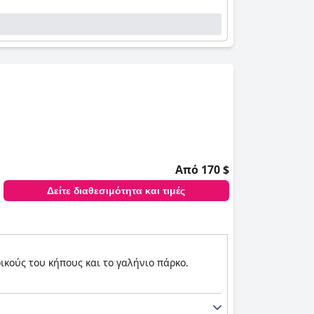
Από 170 $
Δείτε διαθεσιμότητα και τιμές
κούς του κήπους και το γαλήνιο πάρκο.