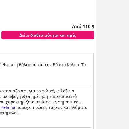
Από 110 $
Δείτε διαθεσιμότητα και τιμές
ή θέα στη θάλασσα και τον Βόρειο Κόλπο. Το
κστασιάζονται για το φιλικό, φιλόξενο
ο με άψογη εξυπηρέτηση και εξαιρετικό
ίου χαρακτηρίζεται επίσης ως σημαντικό
 Helaina
παρέχει πρώτης τάξεως καταλύματα
ποιημένοι.