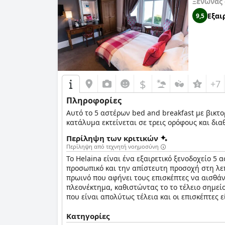
Ξενώνας
Εξαι
9,5
$
+7
Πληροφορίες
Αυτό το 5 αστέρων bed and breakfast με βικτ
κατάλυμα εκτείνεται σε τρεις ορόφους και δια
Περίληψη των κριτικών
Περίληψη από τεχνητή νοημοσύνη
Το Helaina είναι ένα εξαιρετικό ξενοδοχείο 5 
προσωπικό και την απίστευτη προσοχή στη λεπ
πρωινό που αφήνει τους επισκέπτες να αισθάν
πλεονέκτημα, καθιστώντας το το τέλειο σημεί
που είναι απολύτως τέλεια και οι επισκέπτες 
Κατηγορίες