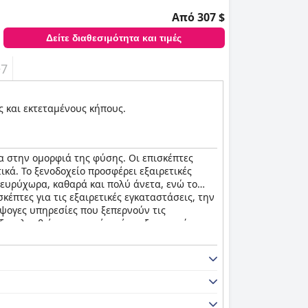
Από 307 $
Δείτε διαθεσιμότητα και τιμές
+7
ς και εκτεταμένους κήπους.
α στην ομορφιά της φύσης. Οι επισκέπτες
ικά. Το ξενοδοχείο προσφέρει εξαιρετικές
 ευρύχωρα, καθαρά και πολύ άνετα, ενώ το
κέπτες για τις εξαιρετικές εγκαταστάσεις, την
ψογες υπηρεσίες που ξεπερνούν τις
ξακολουθεί να παραμένει ένα εξαιρετικό και