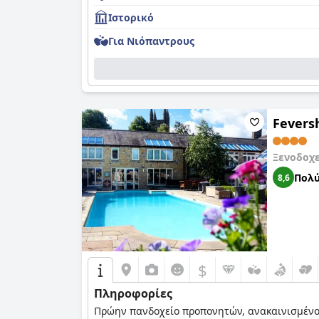
Ιστορικό
Για Νιόπαντρους
Fevers
Ξενοδοχ
Πολύ
8,6
$
Πληροφορίες
Πρώην πανδοχείο προπονητών, ανακαινισμένο 