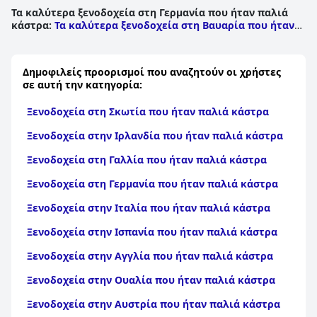
Τα καλύτερα ξενοδοχεία στη Γερμανία που ήταν παλιά
κάστρα
:
Τα καλύτερα ξενοδοχεία στη Βαυαρία που ήταν
παλιά κάστρα
|
Τα καλύτερα ξενοδοχεία στη Βόρεια
Ρηνανία - Βεστφαλία που ήταν παλιά κάστρα
|
Τα
καλύτερα ξενοδοχεία στο Ρηνανία - Παλατινάτο που ήταν
Δημοφιλείς προορισμοί που αναζητούν οι χρήστες
παλιά κάστρα
|
Τα καλύτερα ξενοδοχεία στη Σαξονία-
σε αυτή την κατηγορία:
Άνχαλτ που ήταν παλιά κάστρα
|
Τα καλύτερα
ξενοδοχεία στην Έσση που ήταν παλιά κάστρα
|
Τα
Ξενοδοχεία στη Σκωτία που ήταν παλιά κάστρα
καλύτερα ξενοδοχεία σε Mecklenburg Vorpommern που
ήταν παλιά κάστρα
|
Τα καλύτερα ξενοδοχεία στη Βάδη-
Ξενοδοχεία στην Ιρλανδία που ήταν παλιά κάστρα
Βυρτεμβέργη που ήταν παλιά κάστρα
|
Τα καλύτερα
ξενοδοχεία στη Σαξονία που ήταν παλιά κάστρα
|
Τα
Ξενοδοχεία στη Γαλλία που ήταν παλιά κάστρα
καλύτερα ξενοδοχεία στο Βραδεμβούργο που ήταν παλιά
κάστρα
|
Τα καλύτερα ξενοδοχεία στο Βερολίνο που
Ξενοδοχεία στη Γερμανία που ήταν παλιά κάστρα
ήταν παλιά κάστρα
|
Τα καλύτερα ξενοδοχεία στην
Κάτω Σαξωνία που ήταν παλιά κάστρα
|
Τα καλύτερα
Ξενοδοχεία στην Ιταλία που ήταν παλιά κάστρα
ξενοδοχεία στη Θουριγγία που ήταν παλιά κάστρα
Ξενοδοχεία στην Ισπανία που ήταν παλιά κάστρα
Ξενοδοχεία στην Αγγλία που ήταν παλιά κάστρα
Ξενοδοχεία στην Ουαλία που ήταν παλιά κάστρα
Ξενοδοχεία στην Αυστρία που ήταν παλιά κάστρα