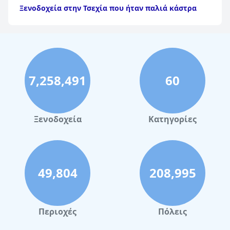
Ξενοδοχεία στην Τσεχία που ήταν παλιά κάστρα
7,258,491
60
Ξενοδοχεία
Κατηγορίες
49,804
208,995
Περιοχές
Πόλεις