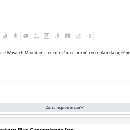
+8
 των Wasatch Mountains, οι επισκέπτες αυτού του πολυτελούς θέρ
Δείτε περισσότερα
estern Plus Canyonlands Inn