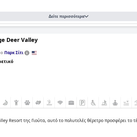
Δείτε περισσότερα
e Deer Valley
το
Παρκ Σίτι
ρετικό
lley Resort της Γιούτα, αυτό το πολυτελές θέρετρο προσφέρει το 