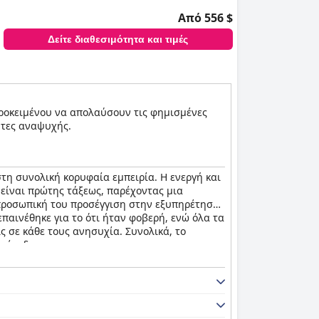
Από 556 $
Δείτε διαθεσιμότητα και τιμές
 προκειμένου να απολαύσουν τις φημισμένες
ητες αναψυχής.
τη συνολική κορυφαία εμπειρία. Η ενεργή και
 είναι πρώτης τάξεως, παρέχοντας μια
 προσωπική του προσέγγιση στην εξυπηρέτηση
παινέθηκε για το ότι ήταν φοβερή, ενώ όλα τα
ς σε κάθε τους ανησυχία. Συνολικά, το
επίπεδο.