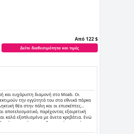
Από 122 $
Δείτε διαθεσιμότητα και τιμές
κή και ευχάριστη διαμονή στο Moab. Οι
 εκτιμούν την εγγύτητά του στα εθνικά πάρκα
ηκτική θέα στην πόλη και οι επισκέπτες
και αποτελεσματικό, παρέχοντας εξαιρετική
αι καλά εξοπλισμένα με άνετα κρεβάτια. Ενώ
οχείο προσφέρει μια εξαιρετική εμπειρία για