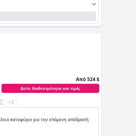
Από 524 $
Δείτε διαθεσιμότητα και τιμές
+2
τέλειο καταφύγιο για την επόμενη απόδρασή