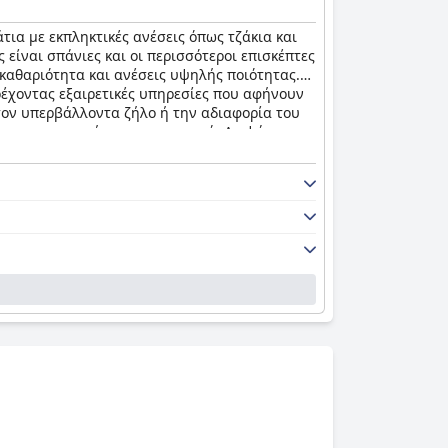
ια με εκπληκτικές ανέσεις όπως τζάκια και
 είναι σπάνιες και οι περισσότεροι επισκέπτες
καθαριότητα και ανέσεις υψηλής ποιότητας.
αρέχοντας εξαιρετικές υπηρεσίες που αφήνουν
τον υπερβάλλοντα ζήλο ή την αδιαφορία του
και την προσοχή του προσωπικού. Αν ψάχνετε