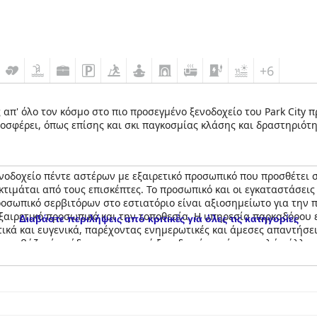
+6
ς απ' όλο τον κόσμο στο πιο προσεγμένο ξενοδοχείο του Park City
οσφέρει, όπως επίσης και σκι παγκοσμίας κλάσης και δραστηριότ
ενοδοχείο πέντε αστέρων με εξαιρετικό προσωπικό που προσθέτει σ
τιμάται από τους επισκέπτες. Το προσωπικό και οι εγκαταστάσεις
ροσωπικό σερβιτόρων στο εστιατόριο είναι αξιοσημείωτο για την
εξαιρετικό προσωπικό και την τοποθεσία. Η υπηρεσία παρκαδόρου ε
Διαβάστε περιλήψεις από κριτικές για όλες τις κατηγορίες
ικά και ευγενικά, παρέχοντας ενημερωτικές και άμεσες απαντήσει
y
ανεβάζει ένα ήδη εντυπωσιακό ξενοδοχείο σε ένα εντελώς άλλο 