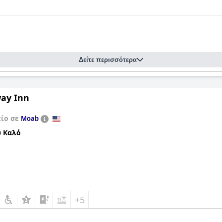
Δείτε περισσότερα
ay Inn
είο σε
Moab
 Καλό
+5