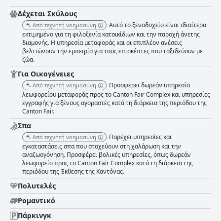
Δέχεται Σκύλους
Αυτό το ξενοδοχείο είναι ιδιαίτερα
Από τεχνητή νοημοσύνη
εκτιμημένο για τη φιλοξενία κατοικίδιων και την παροχή άνετης
διαμονής. Η υπηρεσία μεταφοράς και οι επιπλέον ανέσεις
βελτιώνουν την εμπειρία για τους επισκέπτες που ταξιδεύουν με
ζώα.
Για Οικογένειες
Προσφέρει δωρεάν υπηρεσία
Από τεχνητή νοημοσύνη
λεωφορείου μεταφοράς προς το Canton Fair Complex και υπηρεσίες
εγγραφής για ξένους αγοραστές κατά τη διάρκεια της περιόδου της
Canton Fair.
Σπα
Παρέχει υπηρεσίες και
Από τεχνητή νοημοσύνη
εγκαταστάσεις σπα που στοχεύουν στη χαλάρωση και την
αναζωογόνηση. Προσφέρει βολικές υπηρεσίες, όπως δωρεάν
λεωφορείο προς το Canton Fair Complex κατά τη διάρκεια της
περιόδου της Έκθεσης της Καντόνας.
Πολυτελές
Ρομαντικό
Πάρκινγκ