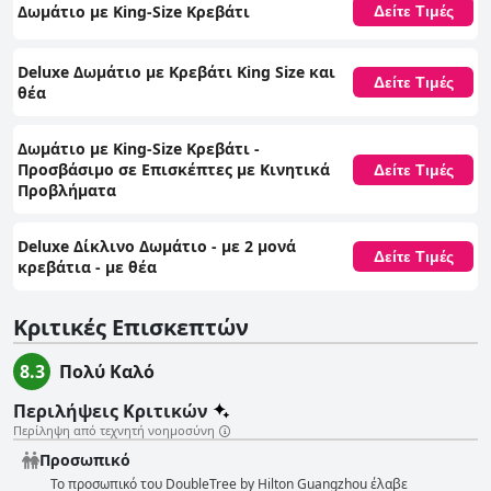
Δωμάτιο με King-Size Κρεβάτι
Δείτε Τιμές
Deluxe Δωμάτιο με Κρεβάτι King Size και
Δείτε Τιμές
θέα
Δωμάτιο με King-Size Κρεβάτι -
Προσβάσιμο σε Επισκέπτες με Κινητικά
Δείτε Τιμές
Προβλήματα
Deluxe Δίκλινο Δωμάτιο - με 2 μονά
Δείτε Τιμές
κρεβάτια - με θέα
Κριτικές Επισκεπτών
8.3
Πολύ Καλό
Περιλήψεις Κριτικών
Περίληψη από τεχνητή νοημοσύνη
Προσωπικό
Το προσωπικό του DoubleTree by Hilton Guangzhou έλαβε