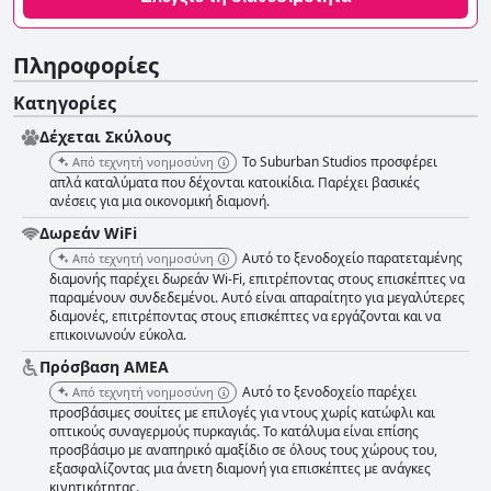
Πληροφορίες
Κατηγορίες
Δέχεται Σκύλους
Το Suburban Studios προσφέρει
Από τεχνητή νοημοσύνη
απλά καταλύματα που δέχονται κατοικίδια. Παρέχει βασικές
ανέσεις για μια οικονομική διαμονή.
Δωρεάν WiFi
Αυτό το ξενοδοχείο παρατεταμένης
Από τεχνητή νοημοσύνη
διαμονής παρέχει δωρεάν Wi-Fi, επιτρέποντας στους επισκέπτες να
παραμένουν συνδεδεμένοι. Αυτό είναι απαραίτητο για μεγαλύτερες
διαμονές, επιτρέποντας στους επισκέπτες να εργάζονται και να
επικοινωνούν εύκολα.
Πρόσβαση ΑΜΕΑ
Αυτό το ξενοδοχείο παρέχει
Από τεχνητή νοημοσύνη
προσβάσιμες σουίτες με επιλογές για ντους χωρίς κατώφλι και
οπτικούς συναγερμούς πυρκαγιάς. Το κατάλυμα είναι επίσης
προσβάσιμο με αναπηρικό αμαξίδιο σε όλους τους χώρους του,
εξασφαλίζοντας μια άνετη διαμονή για επισκέπτες με ανάγκες
κινητικότητας.