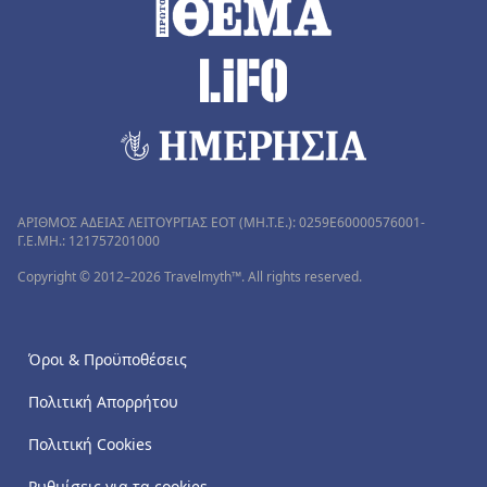
ΑΡΙΘΜΟΣ ΑΔΕΙΑΣ ΛΕΙΤΟΥΡΓΙΑΣ ΕΟΤ (MH.T.E.): 0259Ε60000576001-
Γ.Ε.ΜΗ.: 121757201000
Copyright © 2012–2026 Travelmyth™. All rights reserved.
Όροι & Προϋποθέσεις
Πολιτική Απορρήτου
Πολιτική Cookies
Ρυθμίσεις για τα cookies