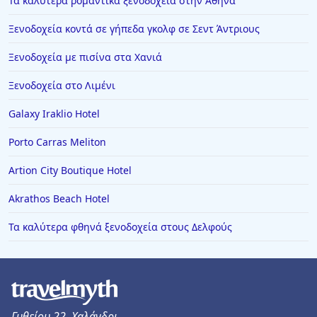
Τα καλύτερα ρομαντικά ξενοδοχεία στην Αθήνα
Ξενοδοχεία κοντά σε γήπεδα γκολφ σε Σεντ Άντριους
Ξενοδοχεία με πισίνα στα Χανιά
Ξενοδοχεία στο Λιμένι
Galaxy Iraklio Hotel
Porto Carras Meliton
Artion City Boutique Hotel
Akrathos Beach Hotel
Τα καλύτερα φθηνά ξενοδοχεία στους Δελφούς
Γυθείου 22, Χαλάνδρι