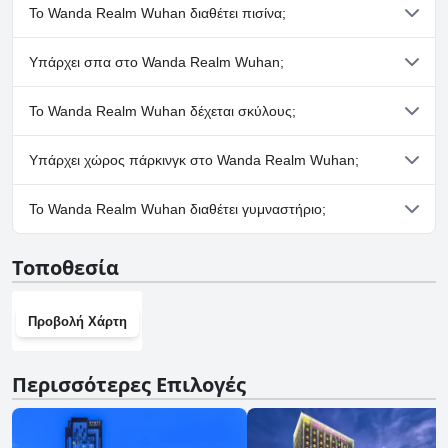
Το Wanda Realm Wuhan διαθέτει πισίνα;
Ναι, το Wanda Realm Wuhan διαθέτει πισίνα/πισίνες που
Υπάρχει σπα στο Wanda Realm Wuhan;
ανήκουν σε μία ή περισσότερες από τις ακόλουθες κατηγορίες:
Εσωτερική Πισίνα.
Ναι, το Wanda Realm Wuhan διαθέτει σπα.
Το Wanda Realm Wuhan δέχεται σκύλους;
Όχι, το Wanda Realm Wuhan δεν δέχεται σκύλους.
Υπάρχει χώρος πάρκινγκ στο Wanda Realm Wuhan;
Ναι, υπάρχουν εγκαταστάσεις πάρκινγκ στο Wanda Realm
Το Wanda Realm Wuhan διαθέτει γυμναστήριο;
Wuhan.
Ναι, το Wanda Realm Wuhan διαθέτει γυμναστήριο.
Τοποθεσία
Προβολή Χάρτη
Περισσότερες Επιλογές