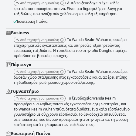
Αυτό το ξενοδοχείο έχει καλές
Από τεχνητή νοημοσύνη
κριτικές και προσφέρει πισίνα. Είναι μια δημοφιλής επιλογή για
ταξιδιώτες που αναζητούν χαλάρωση και καλή εξυπηρέτηση.
Εσωτερική Πισίνα
Business
Το Wanda Realm Wuhan προσφέρει
Από τεχνητή νοημοσύνη
επιχειρηματικές εγκαταστάσεις και υπηρεσίες, εξυπηρετώντας
εταιρικούς ταξιδιώτες. Η τοποθεσία του στην οδό Donghu παρέχει
πρόσβαση σε βασικές περιοχές.
Πάρκινγκ
Το Wanda Realm Wuhan προσφέρει
Από τεχνητή νοημοσύνη
δωρεάν χώρο στάθμευσης στις εγκαταστάσεις και αναφέρει επίσης
τη διαθεσιμότητα δημόσιου χώρου στάθμευσης.
Γυμναστήριο
Τα ξενοδοχεία Wanda Realm
Από τεχνητή νοημοσύνη
προσφέρουν συνήθως ποιοτικές εγκαταστάσεις γυμναστηρίου, και
το Wanda Realm Wuhan πιθανότατα διαθέτει ένα καλά εξοπλισμένο
γυμναστήριο με σύγχρονο εξοπλισμό. Το ξενοδοχείο απευθύνεται
σε επισκέπτες που δίνουν προτεραιότητα στην υγεία και τη φυσική
κατάσταση κατά τη διάρκεια των ταξιδιών τους.
Εσωτερική Πισίνα