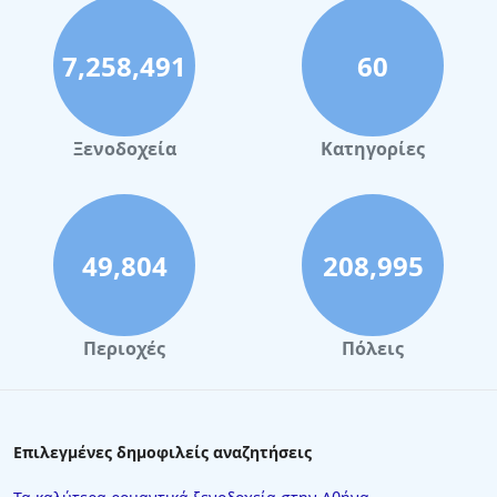
7,258,491
60
Ξενοδοχεία
Κατηγορίες
49,804
208,995
Περιοχές
Πόλεις
Επιλεγμένες δημοφιλείς αναζητήσεις