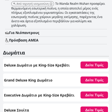
Το Wanda Realm Wuhan προσφέρει
Από τεχνητή νοημοσύνη
θερμαινόμενη εσωτερική πισίνα, η οποία αποτελεί μέρος ενός
πλήρως εξοπλισμένου γυμναστηρίου. Οι εγκαταστάσεις της
εσωτερικής πισίνας χαίρουν μεγάλης εκτίμησης, παρέχοντας ένα
άνετο και άρτια εξοπλισμένο περιβάλλον για κολύμπι και
χαλάρωση.
Για Νιόπαντρους
Πρόσβαση ΑΜΕΑ
Δωμάτια
Deluxe Δωμάτιο με King-Size Κρεβάτι
Δείτε Τιμές
Grand Deluxe King Δωμάτιο
Δείτε Τιμές
Executive Δωμάτιο με King-Size Κρεβάτι
Δείτε Τιμές
Deluxe Σουίτα
Δείτε Τιμές