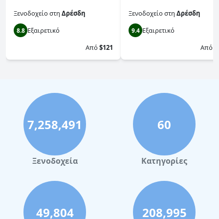
Ξενοδοχείο
στη
Δρέσδη
Ξενοδοχείο
στη
Δρέσδη
Εξαιρετικό
Εξαιρετικό
8.8
9.4
Από
$121
Από
$
7,258,491
60
Ξενοδοχεία
Κατηγορίες
49,804
208,995