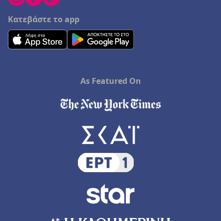
Κατεβάστε το app
As Featured On