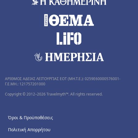
ΑΡΙΘΜΟΣ ΑΔΕΙΑΣ ΛΕΙΤΟΥΡΓΙΑΣ ΕΟΤ (MH.T.E.): 0259Ε60000576001-
Γ.Ε.ΜΗ.: 121757201000
Copyright © 2012–2026 Travelmyth™. All rights reserved.
Όροι & Προϋποθέσεις
Πολιτική Απορρήτου