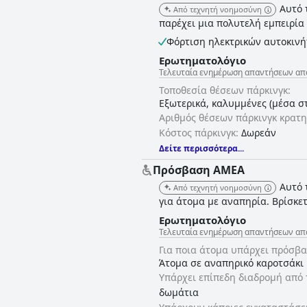
Αυτό 
Από τεχνητή νοημοσύνη
παρέχει μια πολυτελή εμπειρία
Φόρτιση ηλεκτρικών αυτοκιν
Ερωτηματολόγιο
Τελευταία ενημέρωση απαντήσεων από E
Τοποθεσία θέσεων πάρκινγκ:
Εξωτερικά, καλυμμένες (μέσα σ
Αριθμός θέσεων πάρκινγκ κρατη
Κόστος πάρκινγκ:
Δωρεάν
Δείτε περισσότερα...
Πρόσβαση ΑΜΕΑ
Αυτό 
Από τεχνητή νοημοσύνη
για άτομα με αναπηρία. Βρίσκε
Ερωτηματολόγιο
Τελευταία ενημέρωση απαντήσεων από E
Για ποια άτομα υπάρχει πρόσβα
Άτομα σε αναπηρικό καροτσάκι
Υπάρχει επίπεδη διαδρομή από 
δωμάτια