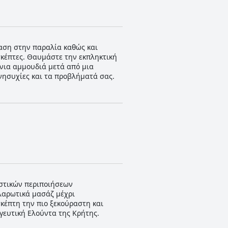
αση στην παραλία καθώς και
σκέπτες. Θαυμάστε την εκπληκτική
νια αμμουδιά μετά από μια
νησυχίες και τα προβλήματά σας.
λιστικών περιποιήσεων
αλαρωτικά μασάζ μέχρι
κέπτη την πιο ξεκούραστη και
γευτική Ελούντα της Κρήτης.