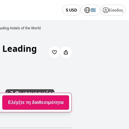
Είσοδος
$ USD
ading Hotels of the World
e Leading
+
3 Φωτογραφίες
Ελέγξτε τη διαθεσιμότητα