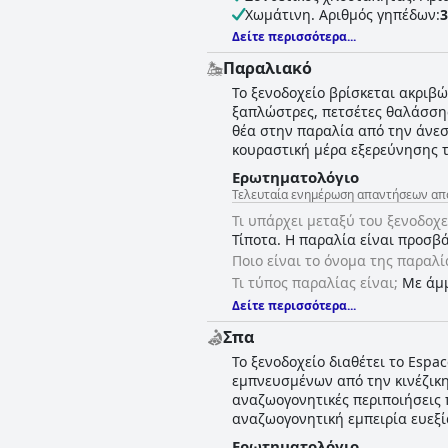
Χωμάτινη. Αριθμός γηπέδων:
3
Δείτε περισσότερα...
Παραλιακό
Το ξενοδοχείο βρίσκεται ακριβ
ξαπλώστρες, πετσέτες θαλάσσης
θέα στην παραλία από την άνεσ
κουραστική μέρα εξερεύνησης τ
Ερωτηματολόγιο
Τελευταία ενημέρωση απαντήσεων από E
Τι υπάρχει μεταξύ του ξενοδοχε
Τίποτα. Η παραλία είναι προσβ
Ποιο είναι το όνομα της παραλί
Τι τύπος παραλίας είναι;
Με άμ
Δείτε περισσότερα...
Σπα
Το ξενοδοχείο διαθέτει το Espa
εμπνευσμένων από την κινέζικη
αναζωογονητικές περιποιήσεις 
αναζωογονητική εμπειρία ευεξί
Ερωτηματολόγιο