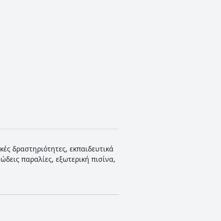
ικές δραστηριότητες, εκπαιδευτικά
ώδεις παραλίες, εξωτερική πισίνα,