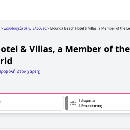
ι
>
Ξενοδοχεία στην Ελούντα
>
Elounda Beach Hotel & Villas, a Member of the Le
otel & Villas, a Member of th
rld
Προβολή στον χάρτη
)
ς
1 Δωμάτιο
2 Επισκέπτες