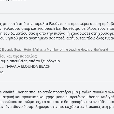
ώς μπροστά από την παραλία Ελούντα και προσφέρει άμεση πρόσβ
, θαλάσσια σπορ και ένα beach bar διαθέσιμα σε όλους τους επι
η του δωματίου σας ή από την πισίνα, ή χαλαρώστε στη χρυσαφέ
ου νησιού με το αγαπημένο σας ποτό, αφήνοντας πίσω όλες τις α
lounda Beach Hotel & Villas, a Member of the Leading Hotels of the World
ίου και της παραλίας;
άσιμη απευθείας από το ξενοδοχείο
ας;
ΠΑΡΑΛΙΑ ELOUNDA BEACH
μο
ce Vitalité Chenot σπα, το οποίο προσφέρει μια μεγάλη ποικιλια ο
 ιατρική και πρακτικές και χρησιμοποιεί προϊόντα Chenot. Από χ
προσώπου και σώματος, το σπα αυτό θα προσφέρει στον κάθε επισ
ας, ένα ιδανικό συμπλήρωμα στις πιο ευχάριστες διακοπές στη μα