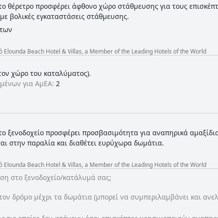
το θέρετρο προσφέρει άφθονο χώρο στάθμευσης για τους επισκέπτες
 με βολικές εγκαταστάσεις στάθμευσης.
ήτων
lounda Beach Hotel & Villas, a Member of the Leading Hotels of the World
τον χώρο του καταλύματος).
μένων για ΑμΕΑ:
2
το ξενοδοχείο προσφέρει προσβασιμότητα για αναπηρικά αμαξίδια
ται στην παραλία και διαθέτει ευρύχωρα δωμάτια.
lounda Beach Hotel & Villas, a Member of the Leading Hotels of the World
ση στο ξενοδοχείο/κατάλυμά σας;
τον δρόμο μέχρι τα δωμάτια (μπορεί να συμπεριλαμβάνει και ανελ