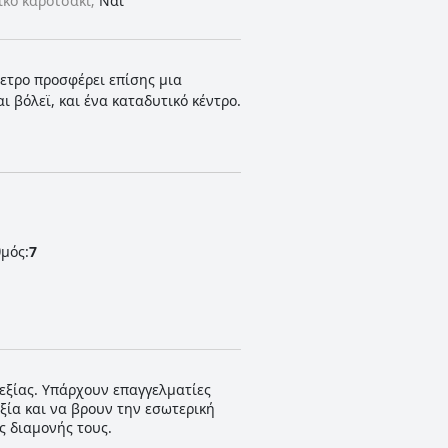
ικό καροτσάκι;
Ναι
ρετρο προσφέρει επίσης μια
 βόλεϊ, και ένα καταδυτικό κέντρο.
μός:
7
υεξίας. Υπάρχουν επαγγελματίες
εξία και να βρουν την εσωτερική
ς διαμονής τους.