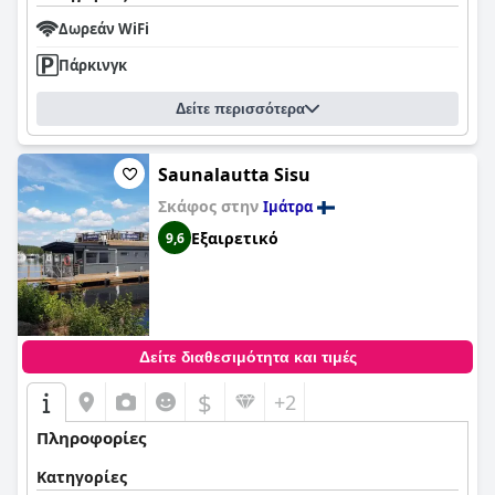
Δωρεάν WiFi
Πάρκινγκ
Δείτε περισσότερα
Saunalautta Sisu
Σκάφος στην
Ιμάτρα
Εξαιρετικό
9,6
Δείτε διαθεσιμότητα και τιμές
$
+2
Πληροφορίες
Κατηγορίες