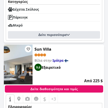
Κατηγορίες
Δέχεται Σκύλους
Πάρκινγκ
Μικρό
Δείτε περισσότερα
Sun Villa
Βίλα στην
Ιμάτρα
Εξαιρετικό
9,6
Από 225 $
Δείτε διαθεσιμότητα και τιμές
$
+3
Πληροφορίες