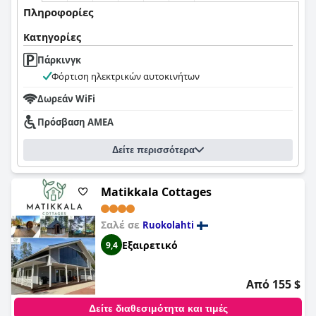
Πληροφορίες
Κατηγορίες
Πάρκινγκ
Φόρτιση ηλεκτρικών αυτοκινήτων
Δωρεάν WiFi
Πρόσβαση ΑΜΕΑ
Δείτε περισσότερα
Matikkala Cottages
Σαλέ σε
Ruokolahti
Εξαιρετικό
9,4
Από 155 $
Δείτε διαθεσιμότητα και τιμές