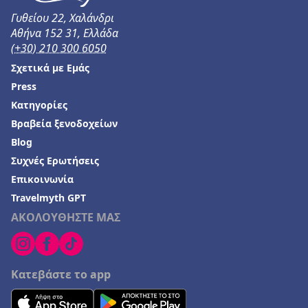
Γυθείου 22, Χαλάνδρι
Ξενοδοχεία στην Αρεόπολη
Αθήνα 152 31, Ελλάδα
Ξενοδοχεία στο Ασουάν
(+30) 210 300 6050
Σχετικά με Εμάς
Press
Κατηγορίες
Βραβεία ξενοδοχείων
Blog
Συχνές Ερωτήσεις
Επικοινωνία
Travelmyth GPT
ΑΚΟΛΟΥΘΗΣΤΕ ΜΑΣ
Κατεβάστε το app