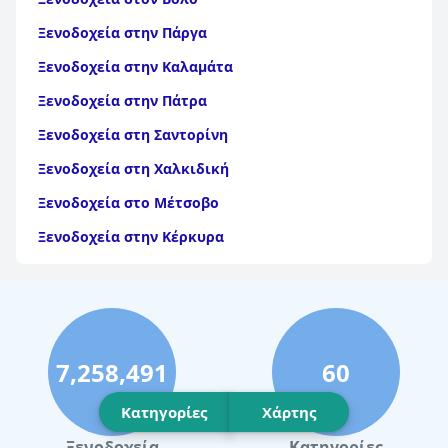
Ξενοδοχεία στην Πάργα
Ξενοδοχεία στην Καλαμάτα
Ξενοδοχεία στην Πάτρα
Ξενοδοχεία στη Σαντορίνη
Ξενοδοχεία στη Χαλκιδική
Ξενοδοχεία στο Μέτσοβο
Ξενοδοχεία στην Κέρκυρα
Ξενοδοχεία στη Θάσο
Ξενοδοχεία στην Αίγινα
Ξενοδοχεία στην Πάρο
7,258,491
60
Ξενοδοχεία στο Λουτράκι
Ξενοδοχεία στη Σκιάθο
Κατηγορίες
Χάρτης
Ξενοδοχεία στην Πόλη Χανίων
Ξενοδοχεία
Κατηγορίες