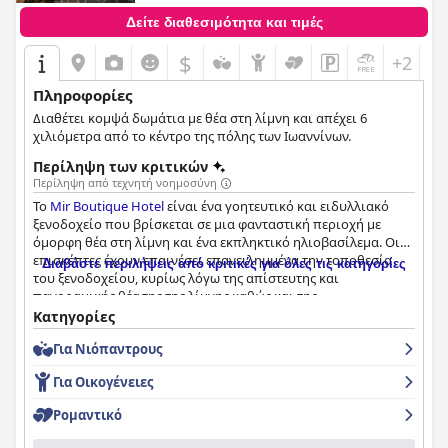
Δείτε διαθεσιμότητα και τιμές
$
+2
Πληροφορίες
Διαθέτει κομψά δωμάτια με θέα στη λίμνη και απέχει 6
χιλιόμετρα από το κέντρο της πόλης των Ιωαννίνων.
Περίληψη των κριτικών
Περίληψη από τεχνητή νοημοσύνη
Το
Mir Boutique Hotel
είναι ένα γοητευτικό και ειδυλλιακό
ξενοδοχείο που βρίσκεται σε μια φανταστική περιοχή με
όμορφη θέα στη λίμνη και ένα εκπληκτικό ηλιοβασίλεμα. Οι
επισκέπτες έχουν επαινέσει επανειλημμένα την τοποθεσία
Διαβάστε περιλήψεις από κριτικές για όλες τις κατηγορίες
του ξενοδοχείου, κυρίως λόγω της απίστευτης και
πανοραμικής θέασης της λίμνης καθώς και της
atemberaubende Sicht auf Ioannina. Το πρωινό είναι σπιτικό
Κατηγορίες
με νόστιμες λιχουδιές από τον κήπο και οι ιδιοκτήτες είναι
Για Νιόπαντρους
πολύ περήφανοι για την εξυπηρέτηση των επισκεπτών τους.
Τα δωμάτια είναι εξαιρετικά καθαρά, προσφέροντας μια άνετη
Για Οικογένειες
διαμονή με μεγάλα κρεβάτια και ευρύχωρα μπάνια. Το
προσωπικό είναι εξυπηρετικό, φιλικό, υπέροχο,
Ρομαντικό
επαγγελματικό και εξαιρετικό, υπερβαίνοντας τα όρια για την
παροχή εξαιρετικών υπηρεσιών. Το ξενοδοχείο έχει μια ζεστή