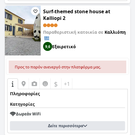
Surf-themed stone house at
Kalliopi 2
Παραθεριστική κατοικία σε
Καλλιόπη
Εξαιρετικό
9,6
Προς το παρόν ανενεργό στην πλατφόρμα μας.
$
+1
Πληροφορίες
Κατηγορίες
Δωρεάν WiFi
Δείτε περισσότερα