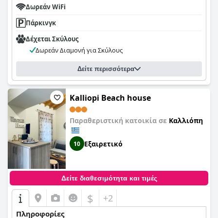
Δωρεάν WiFi
Πάρκινγκ
Δέχεται Σκύλους
Δωρεάν Διαμονή για Σκύλους
Δείτε περισσότερα
Kalliopi Beach house
Παραθεριστική κατοικία σε
Καλλιόπη
Εξαιρετικό
10
Δείτε διαθεσιμότητα και τιμές
$
+2
Πληροφορίες