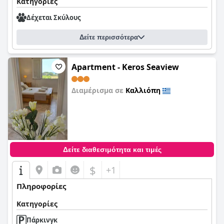
Κατηγορίες
Δέχεται Σκύλους
Δείτε περισσότερα
Apartment - Keros Seaview
Διαμέρισμα σε
Καλλιόπη
0,0
Δείτε διαθεσιμότητα και τιμές
$
+1
Πληροφορίες
Κατηγορίες
Πάρκινγκ