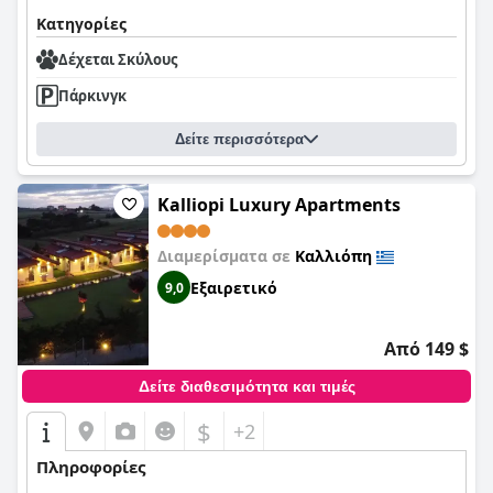
Κατηγορίες
Δέχεται Σκύλους
Πάρκινγκ
Δείτε περισσότερα
Kalliopi Luxury Apartments
Διαμερίσματα σε
Καλλιόπη
Εξαιρετικό
9,0
Από 149 $
Δείτε διαθεσιμότητα και τιμές
$
+2
Πληροφορίες