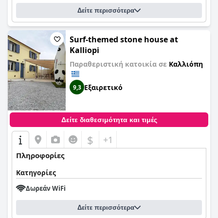
Δείτε περισσότερα
Surf-themed stone house at
Kalliopi
Παραθεριστική κατοικία σε
Καλλιόπη
Εξαιρετικό
9,3
Δείτε διαθεσιμότητα και τιμές
$
+1
Πληροφορίες
Κατηγορίες
Δωρεάν WiFi
Δείτε περισσότερα