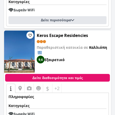
Κατηγορίες
Δωρεάν WiFi
Δείτε περισσότερα
Keros Escape Residencies
Παραθεριστική κατοικία σε
Καλλιόπη
Εξαιρετικό
9,6
Δείτε διαθεσιμότητα και τιμές
$
+2
Πληροφορίες
Κατηγορίες
Δωρεάν WiFi