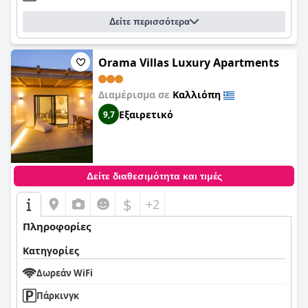
Δείτε περισσότερα
Orama Villas Luxury Apartments
Διαμέρισμα σε
Καλλιόπη
Εξαιρετικό
9,7
Δείτε διαθεσιμότητα και τιμές
$
+2
Πληροφορίες
Κατηγορίες
Δωρεάν WiFi
Πάρκινγκ