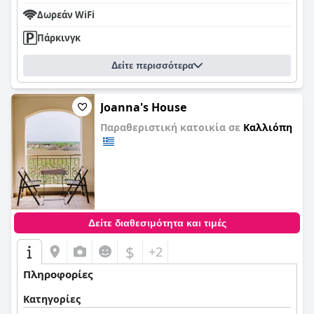
Δωρεάν WiFi
Πάρκινγκ
Δείτε περισσότερα
Joanna's House
Παραθεριστική κατοικία σε
Καλλιόπη
0,0
Δείτε διαθεσιμότητα και τιμές
$
+2
Πληροφορίες
Κατηγορίες