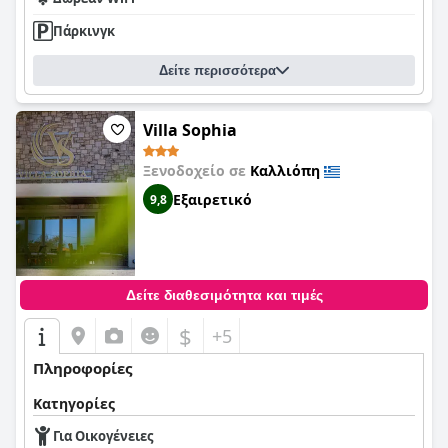
Πάρκινγκ
Δείτε περισσότερα
Villa Sophia
Ξενοδοχείο σε
Καλλιόπη
Εξαιρετικό
9,8
Δείτε διαθεσιμότητα και τιμές
$
+5
Πληροφορίες
Κατηγορίες
Για Οικογένειες