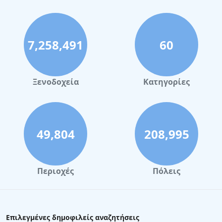
7,258,491
60
Ξενοδοχεία
Κατηγορίες
49,804
208,995
Περιοχές
Πόλεις
Επιλεγμένες δημοφιλείς αναζητήσεις