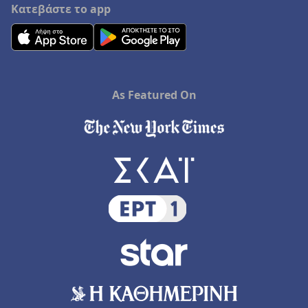
Κατεβάστε το app
As Featured On