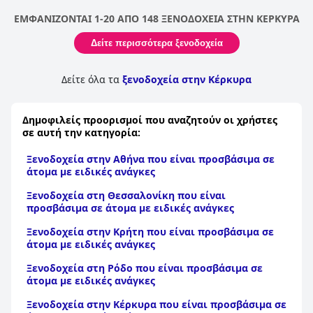
ΕΜΦΑΝΙΖΟΝΤΑΙ 1-20 ΑΠΟ 148 ΞΕΝΟΔΟΧΕΙΑ ΣΤΗΝ ΚΕΡΚΥΡΑ
Δείτε περισσότερα ξενοδοχεία
Δείτε όλα τα
ξενοδοχεία στην Κέρκυρα
Δημοφιλείς προορισμοί που αναζητούν οι χρήστες
σε αυτή την κατηγορία:
Ξενοδοχεία στην Αθήνα που είναι προσβάσιμα σε
άτομα με ειδικές ανάγκες
Ξενοδοχεία στη Θεσσαλονίκη που είναι
προσβάσιμα σε άτομα με ειδικές ανάγκες
Ξενοδοχεία στην Κρήτη που είναι προσβάσιμα σε
άτομα με ειδικές ανάγκες
Ξενοδοχεία στη Ρόδο που είναι προσβάσιμα σε
άτομα με ειδικές ανάγκες
Ξενοδοχεία στην Κέρκυρα που είναι προσβάσιμα σε