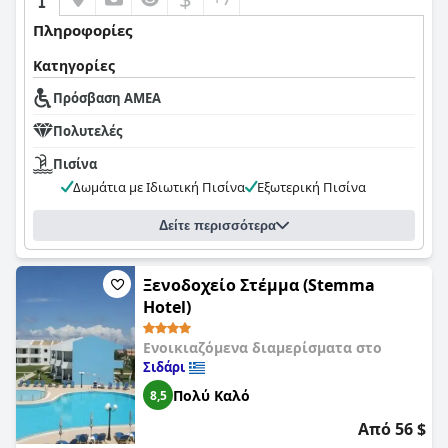
Πληροφορίες
Κατηγορίες
Πρόσβαση ΑΜΕΑ
Πολυτελές
Πισίνα
Δωμάτια με Ιδιωτική Πισίνα
Εξωτερική Πισίνα
Δείτε περισσότερα
Ξενοδοχείο Στέμμα (Stemma
Hotel)
Ενοικιαζόμενα διαμερίσματα στο
Σιδάρι
Πολύ Καλό
8,5
Από 56 $