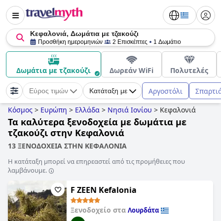
Κεφαλονιά, Δωμάτια με τζακούζι
Προσθήκη ημερομηνιών
2 Επισκέπτες
1 Δωμάτιο
Δωμάτια με τζακούζι
Δωρεάν WiFi
Πολυτελές
Αργοστόλι
Σπαρτι
Εύρος τιμών
Κατάταξη με
Κόσμος
>
Ευρώπη
>
Ελλάδα
>
Νησιά Ιονίου
>
Κεφαλονιά
Τα καλύτερα ξενοδοχεία με δωμάτια με
τζακούζι στην Κεφαλονιά
13 ΞΕΝΟΔΟΧΕΙΑ ΣΤΗΝ ΚΕΦΑΛΟΝΙΑ
Η κατάταξη μπορεί να επηρεαστεί από τις προμήθειες που
λαμβάνουμε.
F ZEEN Kefalonia
Ξενοδοχείο στα
Λουρδάτα