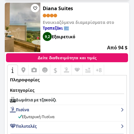
Diana Suites
Ενοικιαζόμενα διαμερίσματα στο
Τραπεζάκι
Εξαιρετικό
9,2
Από 94 $
Δείτε διαθεσιμότητα και τιμές
$
+8
Πληροφορίες
Κατηγορίες
Δωμάτια με τζακούζι
Πισίνα
Εξωτερική Πισίνα
Πολυτελές