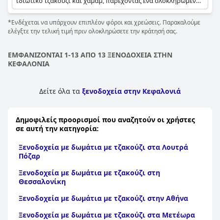
ιδιωτικό τζακούζι και χαμάμ, παρέχοντας ένα ολοκληρωμένο
καταφύγιο ευεξίας στο δωμάτιο. Ορισμένα άλλα δωμάτια και
σουίτες διαθέτουν επίσης υδρομασάζ στα μπαλκόνια τους,
*Ενδέχεται να υπάρχουν επιπλέον φόροι και χρεώσεις. Παρακαλούμε
προσφέροντας χαλάρωση με θέα στη θάλασσα.
ελέγξτε την τελική τιμή πριν ολοκληρώσετε την κράτησή σας.
ΕΜΦΑΝΙΖΟΝΤΑΙ 1-13 ΑΠΟ 13 ΞΕΝΟΔΟΧΕΙΑ ΣΤΗΝ
ΚΕΦΑΛΟΝΙΑ
Δείτε όλα τα
ξενοδοχεία στην Κεφαλονιά
Δημοφιλείς προορισμοί που αναζητούν οι χρήστες
σε αυτή την κατηγορία:
Ξενοδοχεία με δωμάτια με τζακούζι στα Λουτρά
Πόζαρ
Ξενοδοχεία με δωμάτια με τζακούζι στη
Θεσσαλονίκη
Ξενοδοχεία με δωμάτια με τζακούζι στην Αθήνα
Ξενοδοχεία με δωμάτια με τζακούζι στα Μετέωρα