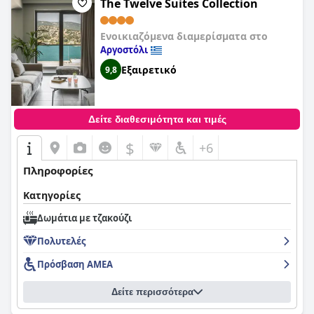
The Twelve Suites Collection
Ενοικιαζόμενα διαμερίσματα στο
Αργοστόλι
Εξαιρετικό
9,8
Δείτε διαθεσιμότητα και τιμές
$
+6
Πληροφορίες
Κατηγορίες
Δωμάτια με τζακούζι
Πολυτελές
Πρόσβαση ΑΜΕΑ
Δείτε περισσότερα