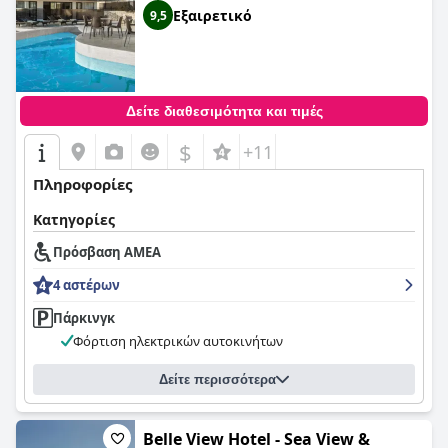
Εξαιρετικό
9,5
Δείτε διαθεσιμότητα και τιμές
$
+11
Πληροφορίες
Κατηγορίες
Πρόσβαση ΑΜΕΑ
4 αστέρων
Πάρκινγκ
Φόρτιση ηλεκτρικών αυτοκινήτων
Δείτε περισσότερα
Belle View Hotel - Sea View &