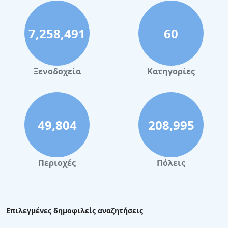
7,258,491
60
Ξενοδοχεία
Κατηγορίες
49,804
208,995
Περιοχές
Πόλεις
Επιλεγμένες δημοφιλείς αναζητήσεις