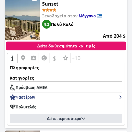
Sunset
Ξενοδοχείο στον
Μάγγανο
Πολύ Καλό
8,2
Από 204 $
Δείτε διαθεσιμότητα και τιμές
$
+10
Πληροφορίες
Κατηγορίες
Πρόσβαση ΑΜΕΑ
4 αστέρων
Πολυτελές
Δείτε περισσότερα