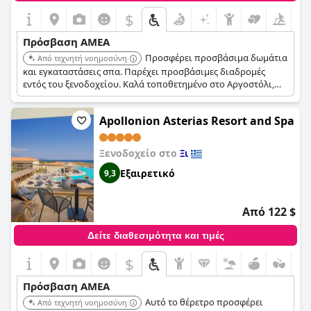
$
Πρόσβαση ΑΜΕΑ
Προσφέρει προσβάσιμα δωμάτια
Από τεχνητή νοημοσύνη
και εγκαταστάσεις σπα. Παρέχει προσβάσιμες διαδρομές
εντός του ξενοδοχείου. Καλά τοποθετημένο στο Αργοστόλι,
καθιστώντας το βολικό για την εξερεύνηση της περιοχής.
Apollonion Asterias Resort and Spa
Ξενοδοχείο στο
Ξι
Εξαιρετικό
9,3
Από 122 $
Δείτε διαθεσιμότητα και τιμές
$
Πρόσβαση ΑΜΕΑ
Αυτό το θέρετρο προσφέρει
Από τεχνητή νοημοσύνη