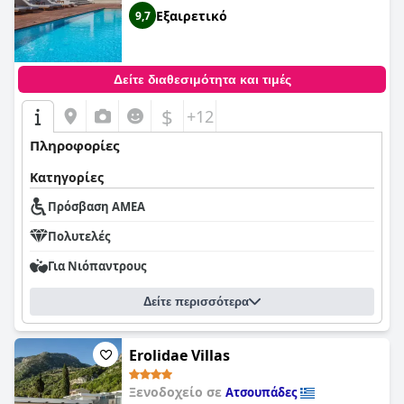
Εξαιρετικό
9,7
Δείτε διαθεσιμότητα και τιμές
$
+12
Πληροφορίες
Κατηγορίες
Πρόσβαση ΑΜΕΑ
Πολυτελές
Για Νιόπαντρους
Δείτε περισσότερα
Erolidae Villas
Ξενοδοχείο σε
Ατσουπάδες