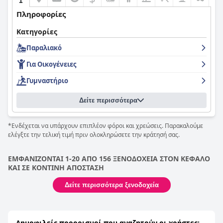
Πληροφορίες
Κατηγορίες
Παραλιακό
Για Οικογένειες
Γυμναστήριο
Δείτε περισσότερα
*Ενδέχεται να υπάρχουν επιπλέον φόροι και χρεώσεις. Παρακαλούμε
ελέγξτε την τελική τιμή πριν ολοκληρώσετε την κράτησή σας.
ΕΜΦΑΝΙΖΟΝΤΑΙ 1-20 ΑΠΟ 156 ΞΕΝΟΔΟΧΕΙΑ ΣΤΟΝ ΚΕΦΑΛΟ
ΚΑΙ ΣΕ ΚΟΝΤΙΝΗ ΑΠΟΣΤΑΣΗ
Δείτε περισσότερα ξενοδοχεία
Δημοφιλείς προορισμοί που αναζητούν οι χρήστες: