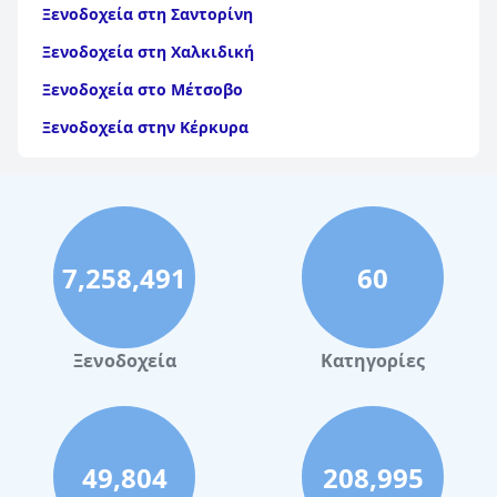
Ξενοδοχεία στη Σαντορίνη
Ξενοδοχεία στη Χαλκιδική
Ξενοδοχεία στο Μέτσοβο
Ξενοδοχεία στην Κέρκυρα
Ξενοδοχεία στη Θάσο
Ξενοδοχεία στην Αίγινα
Ξενοδοχεία στην Πάρο
7,258,491
60
Ξενοδοχεία στο Λουτράκι
Ξενοδοχεία στη Σκιάθο
Ξενοδοχεία στην Πόλη Χανίων
Ξενοδοχεία
Κατηγορίες
Ξενοδοχεία στις Σπέτσες
Ξενοδοχεία στην Κω
Ξενοδοχεία στα Τρίκαλα Κορινθίας
49,804
208,995