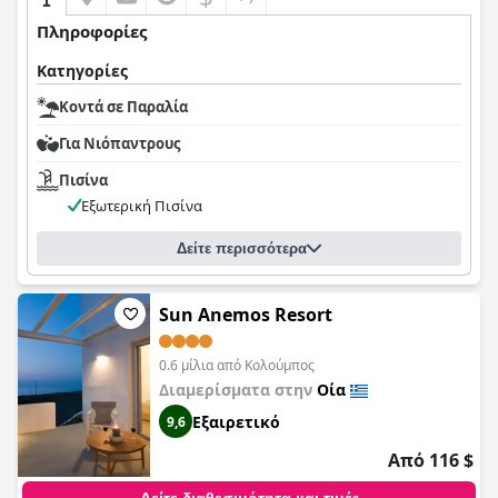
Πληροφορίες
Κατηγορίες
Κοντά σε Παραλία
Για Νιόπαντρους
Πισίνα
Εξωτερική Πισίνα
Δείτε περισσότερα
Sun Anemos Resort
0.6 μίλια από Κολούμπος
Διαμερίσματα στην
Οία
Εξαιρετικό
9,6
Από 116 $