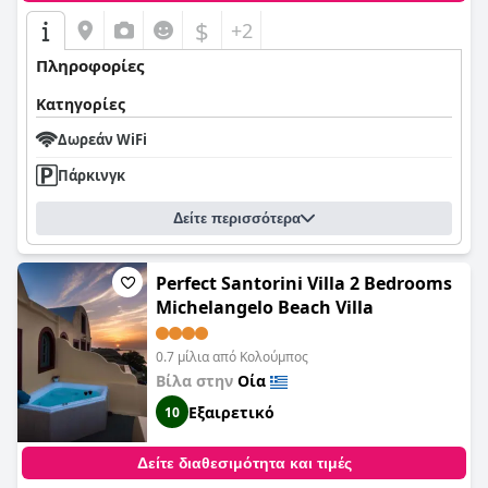
$
+2
Πληροφορίες
Κατηγορίες
Δωρεάν WiFi
Πάρκινγκ
Δείτε περισσότερα
Perfect Santorini Villa 2 Bedrooms
Michelangelo Beach Villa
0.7 μίλια από Κολούμπος
Βίλα στην
Οία
Εξαιρετικό
10
Δείτε διαθεσιμότητα και τιμές