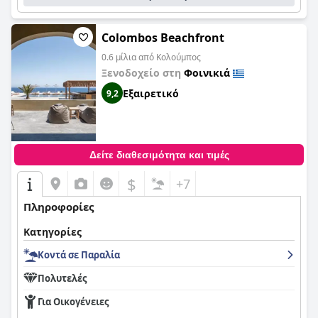
Colombos Beachfront
0.6 μίλια από Κολούμπος
Ξενοδοχείο στη
Φοινικιά
Εξαιρετικό
9,2
Δείτε διαθεσιμότητα και τιμές
$
+7
Πληροφορίες
Κατηγορίες
Κοντά σε Παραλία
Πολυτελές
Για Οικογένειες