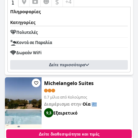
$
+4
Πληροφορίες
Κατηγορίες
Πολυτελές
Κοντά σε Παραλία
Δωρεάν WiFi
Δείτε περισσότερα
Michelangelo Suites
0.7 μίλια από Κολούμπος
Διαμέρισμα στην
Οία
Εξαιρετικό
9,3
Δείτε διαθεσιμότητα και τιμές