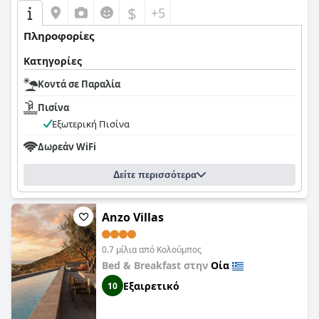
$
+5
Πληροφορίες
Κατηγορίες
Κοντά σε Παραλία
Πισίνα
Εξωτερική Πισίνα
Δωρεάν WiFi
Δείτε περισσότερα
Anzo Villas
0.7 μίλια από Κολούμπος
Bed & Breakfast στην
Οία
Εξαιρετικό
10