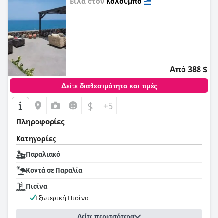
Βίλα στον
Κολούμπο
0,0
Από 388 $
Δείτε διαθεσιμότητα και τιμές
$
+5
Πληροφορίες
Κατηγορίες
Παραλιακό
Κοντά σε Παραλία
Πισίνα
Εξωτερική Πισίνα
Δείτε περισσότερα