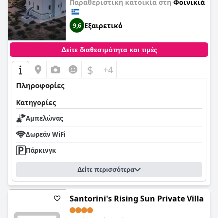
Παραθεριστική κατοικία στη
Φοινικιά
Εξαιρετικό
9,6
Δείτε διαθεσιμότητα και τιμές
$
+4
Πληροφορίες
Κατηγορίες
Αμπελώνας
Δωρεάν WiFi
Πάρκινγκ
Δείτε περισσότερα
Santorini's Rising Sun Private Villa