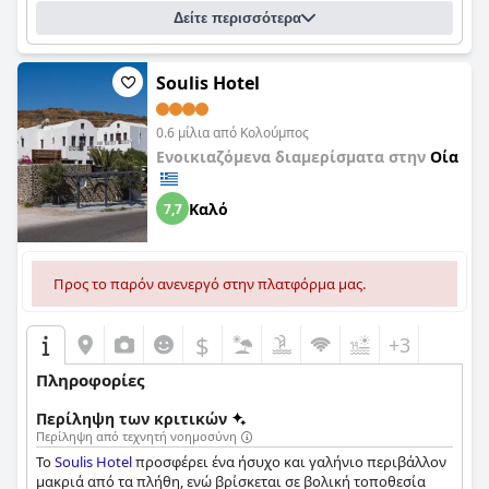
Δείτε περισσότερα
Soulis Hotel
0.6 μίλια από Κολούμπος
Ενοικιαζόμενα διαμερίσματα στην
Οία
Καλό
7,7
Προς το παρόν ανενεργό στην πλατφόρμα μας.
$
+3
Πληροφορίες
Περίληψη των κριτικών
Περίληψη από τεχνητή νοημοσύνη
Το
Soulis Hotel
προσφέρει ένα ήσυχο και γαλήνιο περιβάλλον
μακριά από τα πλήθη, ενώ βρίσκεται σε βολική τοποθεσία