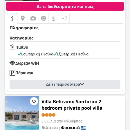
Δείτε διαθεσιμότητα και τιμές
$
+7
Πληροφορίες
Κατηγορίες
Πισίνα
Εσωτερική Πισίνα
Εξωτερική Πισίνα
Δωρεάν WiFi
Πάρκινγκ
Δείτε περισσότερα
Villa Beltramo Santorini 2
bedroom private pool villa
0.8 μίλια από Κολούμπος
Βίλα στη
Φοινικιά