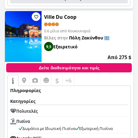
Ville Du Coop
0.6 μίλια από Κουκουναριά
Βίλες στην
Πόλη Ζακύνθου
Εξαιρετικό
9,5
Από 275 $
Δείτε διαθεσιμότητα και τιμές
$
+6
Πληροφορίες
Κατηγορίες
Πολυτελές
Πισίνα
Δωμάτια με Ιδιωτική Πισίνα
Εξωτερική Πισίνα