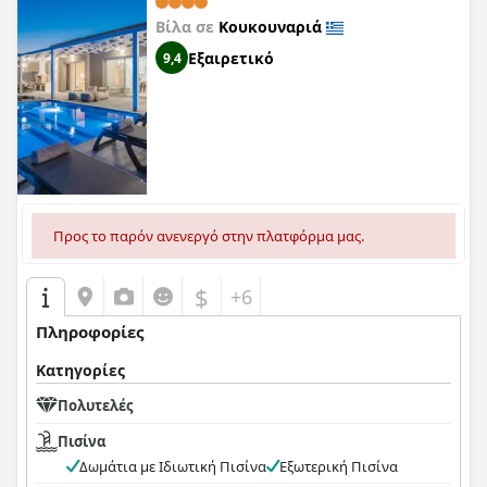
Βίλα σε
Κουκουναριά
Εξαιρετικό
9,4
Προς το παρόν ανενεργό στην πλατφόρμα μας.
$
+6
Πληροφορίες
Κατηγορίες
Πολυτελές
Πισίνα
Δωμάτια με Ιδιωτική Πισίνα
Εξωτερική Πισίνα