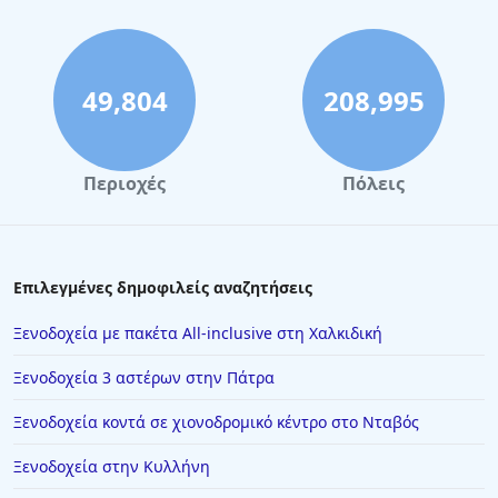
Μονεμβασιά
Τα καλύτερα πολυτελή ξενοδοχεία στη Σίφνο
49,804
208,995
Τα καλύτερα πολυτελή ξενοδοχεία στην Κατερίνη
Τα καλύτερα πολυτελή ξενοδοχεία στη Λήμνο
Περιοχές
Πόλεις
Επιλεγμένες δημοφιλείς αναζητήσεις
Ξενοδοχεία με πακέτα All-inclusive στη Χαλκιδική
Ξενοδοχεία 3 αστέρων στην Πάτρα
Ξενοδοχεία κοντά σε χιονοδρομικό κέντρο στο Νταβός
Ξενοδοχεία στην Κυλλήνη