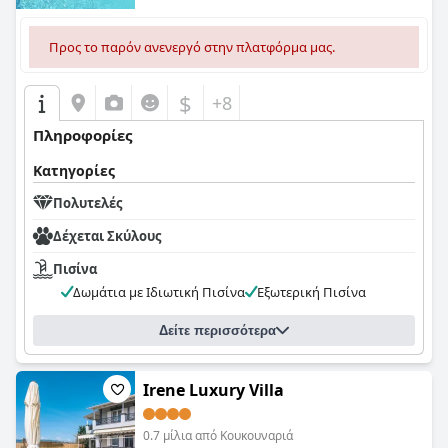
Προς το παρόν ανενεργό στην πλατφόρμα μας.
$
+8
Πληροφορίες
Κατηγορίες
Πολυτελές
Δέχεται Σκύλους
Πισίνα
Δωμάτια με Ιδιωτική Πισίνα
Εξωτερική Πισίνα
Δείτε περισσότερα
Irene Luxury Villa
0.7 μίλια από Κουκουναριά