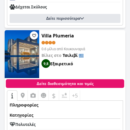
Δέχεται Σκύλους
Δείτε περισσότερα
Villa Plumeria
0.6 μίλια από Κουκουναριά
Βίλες στο
Τσιλιβί
Εξαιρετικό
9,8
Δείτε διαθεσιμότητα και τιμές
$
+5
Πληροφορίες
Κατηγορίες
Πολυτελές