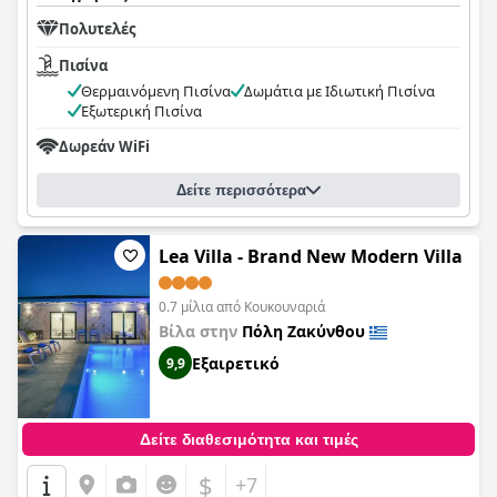
Πολυτελές
Πισίνα
Θερμαινόμενη Πισίνα
Δωμάτια με Ιδιωτική Πισίνα
Εξωτερική Πισίνα
Δωρεάν WiFi
Δείτε περισσότερα
Lea Villa - Brand New Modern Villa
0.7 μίλια από Κουκουναριά
Βίλα στην
Πόλη Ζακύνθου
Εξαιρετικό
9,9
Δείτε διαθεσιμότητα και τιμές
$
+7