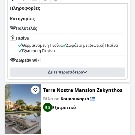
Πληροφορίες
Κατηγορίες
Πολυτελές
Πισίνα
Θερμαινόμενη Πισίνα
Δωμάτια με Ιδιωτική Πισίνα
Εξωτερική Πισίνα
Δωρεάν WiFi
Δείτε περισσότερα
Terra Nostra Mansion Zakynthos
Βίλα σε
Κουκουναριά
Εξαιρετικό
9,5