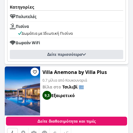
Κατηγορίες
Πολυτελές
Πισίνα
Δωμάτια με Ιδιωτική Πισίνα
Δωρεάν WiFi
Δείτε περισσότερα
Villa Anemona by Villa Plus
0.7 μίλια από Κουκουναριά
Βίλα στο
Τσιλιβί
Εξαιρετικό
9,3
Δείτε διαθεσιμότητα και τιμές