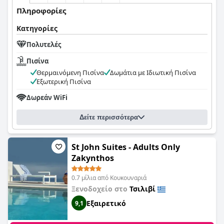
Πληροφορίες
Κατηγορίες
Πολυτελές
Πισίνα
Θερμαινόμενη Πισίνα
Δωμάτια με Ιδιωτική Πισίνα
Εξωτερική Πισίνα
Δωρεάν WiFi
Δείτε περισσότερα
St John Suites - Adults Only
Zakynthos
0.7 μίλια από Κουκουναριά
Ξενοδοχείο στο
Τσιλιβί
Εξαιρετικό
9,1