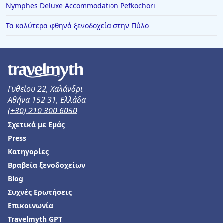
Nymphes Deluxe Accommodation Pefkochori
Τα καλύτερα φθηνά ξενοδοχεία στην Πύλο
Γυθείου 22, Χαλάνδρι
Αθήνα 152 31, Ελλάδα
(+30) 210 300 6050
Σχετικά με Εμάς
Press
Κατηγορίες
Βραβεία ξενοδοχείων
Blog
Συχνές Ερωτήσεις
Επικοινωνία
Travelmyth GPT