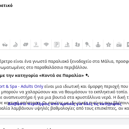
ρετικό
θέρετρο είναι ένα γνωστό παραλιακό ξενοδοχείο στα Μάλια, προσ
ενσωματωμένες στο παραθαλάσσιο περιβάλλον.
με την κατηγορία «Κοντά σε Παραλία»
ort & Spa - Adults Only
είναι μια ιδιωτική και όμορφη περιοχή που 
 μπορούν να χαλαρώσουν και να θαυμάσουν το εκπληκτικό τοπίο. Η
με αναπνευστήρα ή για μια βουτιά στα κρυστάλλινα νερά. Η δική 
ε κοντινή απόσταση. Οι σουίτες με ιδιωτικές πισίνες που βλέπουν
Διαβάστε περιλήψεις από κριτικές για όλες τις κατηγορίες
παραλία λαμβάνουν υψηλές βαθμολογίες από τους επισκέπτες, αν κ