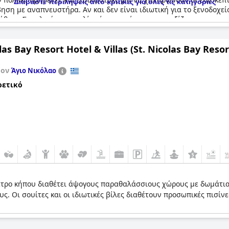
Διαβάστε περιλήψεις από κριτικές για όλες τις κατηγορίες
ση με αναπνευστήρα. Αν και δεν είναι ιδιωτική για το ξενοδοχεί
ήθεια. Συνολικά, η παραλία είναι πανέμορφη και αξίζει να την επι
las Bay Resort Hotel & Villas (St. Nicolas Bay Resor
τον
Άγιο Νικόλαο
ρετικό
ετρο κήπου διαθέτει άψογους παραθαλάσσιους χώρους με δωμάτια
. Οι σουίτες και οι ιδιωτικές βίλες διαθέτουν προσωπικές πισίν