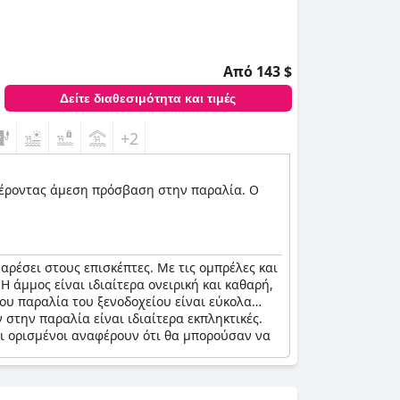
Από 143 $
Δείτε διαθεσιμότητα και τιμές
+2
φέροντας άμεση πρόσβαση στην παραλία. Ο
αρέσει στους επισκέπτες. Με τις ομπρέλες και
 άμμος είναι ιδιαίτερα ονειρική και καθαρή,
του παραλία του ξενοδοχείου είναι εύκολα
 στην παραλία είναι ιδιαίτερα εκπληκτικές.
αι ορισμένοι αναφέρουν ότι θα μπορούσαν να