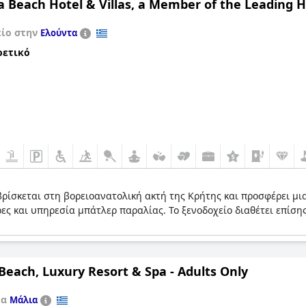
 Beach Hotel & Villas, a Member of the Leading H
ά, καθιστώντας το το τέλειο σημείο για κολύμπι και ηλιοθεραπεία 
είο στην
Ελούντα
ρετικό
βρίσκεται στη βορειοανατολική ακτή της Κρήτης και προσφέρει μ
ες και υπηρεσία μπάτλερ παραλίας. Το ξενοδοχείο διαθέτει επίσ
Beach, Luxury Resort & Spa - Adults Only
τα
Μάλια