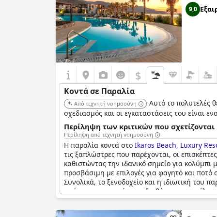
Εξαι
9,0
$
Κοντά σε Παραλία
Αυτό το πολυτελές 
Από τεχνητή νοημοσύνη
σχεδιασμός και οι εγκαταστάσεις του είναι 
Περίληψη των κριτικών που σχετίζονται 
Περίληψη από τεχνητή νοημοσύνη
Η παραλία κοντά στο
Ikaros Beach, Luxury Res
τις ξαπλώστρες που παρέχονται, οι επισκέπτες
καθιστώντας την ιδανικό σημείο για κολύμπι 
προσβάσιμη με επιλογές για φαγητό και ποτό σ
Συνολικά, το ξενοδοχείο και η ιδιωτική του 
υπάρχουν περισσότερες διαθέσιμες ομπρέλες.