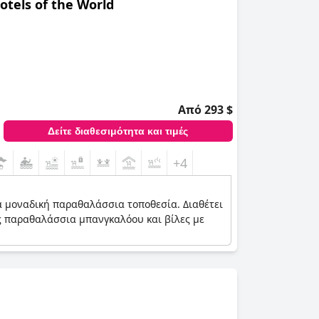
otels of the World
με στυλ.
Από 293 $
Δείτε διαθεσιμότητα και τιμές
+4
ια μοναδική παραθαλάσσια τοποθεσία. Διαθέτει
ης παραθαλάσσια μπανγκαλόου και βίλες με