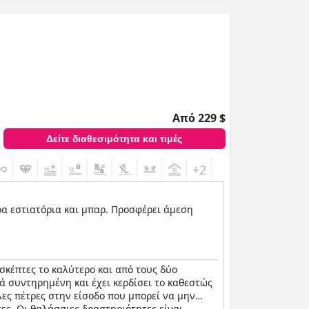
λοιπόν σχεδιάζετε ένα ταξίδι στην Ελλάδα και
ια απόδραση στην παραλία.
Από 229 $
Δείτε διαθεσιμότητα και τιμές
+2
ρα εστιατόρια και μπαρ. Προσφέρει άμεση
κέπτες το καλύτερο και από τους δύο
ά συντηρημένη και έχει κερδίσει το καθεστώς
ες πέτρες στην είσοδο που μπορεί να μην
ες. Οι θαλάσσιες δραστηριότητες είναι