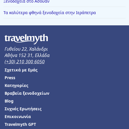
Ξενοδοχεία στο Ασουάν
Τα καλύτερα φθηνά ξενοδοχεία στην Ιεράπετρα
Γυθείου 22, Χαλάνδρι
Αθήνα 152 31, Ελλάδα
(+30) 210 300 6050
Σχετικά με Εμάς
Press
Κατηγορίες
Βραβεία ξενοδοχείων
Blog
Συχνές Ερωτήσεις
Επικοινωνία
Travelmyth GPT