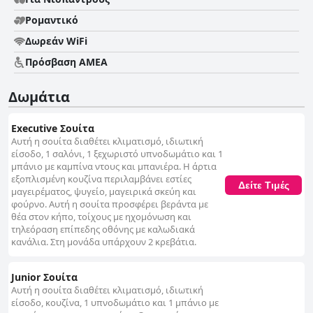
Ρομαντικό
Δωρεάν WiFi
Πρόσβαση ΑΜΕΑ
Δωμάτια
Executive Σουίτα
Αυτή η σουίτα διαθέτει κλιματισμό, ιδιωτική
είσοδο, 1 σαλόνι, 1 ξεχωριστό υπνοδωμάτιο και 1
μπάνιο με καμπίνα ντους και μπανιέρα. Η άρτια
εξοπλισμένη κουζίνα περιλαμβάνει εστίες
Δείτε Τιμές
μαγειρέματος, ψυγείο, μαγειρικά σκεύη και
φούρνο. Αυτή η σουίτα προσφέρει βεράντα με
θέα στον κήπο, τοίχους με ηχομόνωση και
τηλεόραση επίπεδης οθόνης με καλωδιακά
κανάλια. Στη μονάδα υπάρχουν 2 κρεβάτια.
Junior Σουίτα
Αυτή η σουίτα διαθέτει κλιματισμό, ιδιωτική
είσοδο, κουζίνα, 1 υπνοδωμάτιο και 1 μπάνιο με