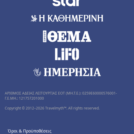
ΑΡΙΘΜΟΣ ΑΔΕΙΑΣ ΛΕΙΤΟΥΡΓΙΑΣ ΕΟΤ (MH.T.E.): 0259Ε60000576001-
Γ.Ε.ΜΗ.: 121757201000
Copyright © 2012–2026 Travelmyth™. All rights reserved.
Όροι & Προϋποθέσεις