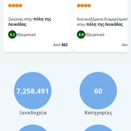
Ξενώνας
στην
πόλη της
Ενοικιαζόμενα διαμερίσματα
Λευκάδας
στην
πόλη της Λευκάδας
Εξαιρετικό
Εξαιρετικό
9.2
8.9
Από
$62
Από
7,258,491
60
Ξενοδοχεία
Κατηγορίες