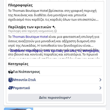
Πληροφορίες
Το Thomais Boutique Hotel βρίσκεται στη γραφική περιοχή
της Νικιάνας και διαθέτει ένα μοντέρνο και μπουτίκ
σχεδιασμό που κερδίζει τις καρδιές όλων των επισκεπτών.
Προσφέροντας πολυτελή και ξεχωριστά διακοσμημένα
Περίληψη των κριτικών
δωμάτια, αναγνωρισμένες εγκαταστάσεις σπα, γυμναστήριο,
Περίληψη από τεχνητή νοημοσύνη
εξαιρετικές γαστρονομικές επιλογές και την πιο κομψή
Το
Thomais Boutique Hotel
είναι μια φανταστική επιλογή για
διαμονή στην πόλη, το ξενοδοχείο αυτό θα κάνει τις διακοπές
όσους αναζητούν μια μοναδική και αξέχαστη διαμονή στο
σας αξέχαστες.
νησί της Λευκάδας. Η τοποθεσία του ξενοδοχείου είναι
ιδανική για την εξερεύνηση της περιοχής με εκπληκτική θέα
Διαβάστε περιλήψεις από κριτικές για όλες τις κατηγορίες
στο βουνό και κοντινές παραλίες και εστιατόρια. Το πρωινό
είναι μια πραγματική απόλαυση με πολλές νόστιμες, τοπικές
επιλογές που καλύπτουν μια σειρά από γούστα. Τα δωμάτια
Κατηγορίες
είναι υπέροχα ευρύχωρα και εξαιρετικά άνετα, ενώ το καθένα
Για Νιόπαντρους
διαθέτει το δικό του ξεχωριστό σχεδιασμό και μοντέρνα
επίπλωση υψηλής ποιότητας. Το ξενοδοχείο δίνει
Μπουτίκ-Στυλ
προτεραιότητα στην καθαριότητα και την ασφάλεια με
αυστηρά πρωτόκολλα Covid-19 και εξυπηρετικό και φιλόξενο
Ρομαντικό
προσωπικό που δίνει προτεραιότητα στην υγεία και την
ασφάλεια των επισκεπτών του. Συνολικά, οι επισκέπτες
Δείτε περισσότερα
ανέφεραν σταθερά εξαιρετικές εμπειρίες στο
Thomais
Boutique Hotel
, περιγράφοντας το προσωπικό ως φιλικό,
εξυπηρετικό και αποτελεσματικό.