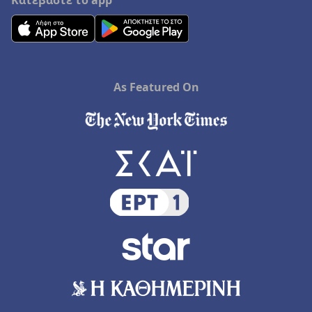
Κατεβάστε το app
As Featured On