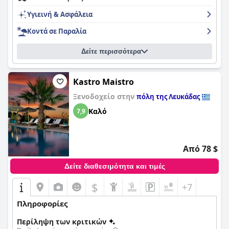
Υγιεινή & Ασφάλεια
Κοντά σε Παραλία
Δείτε περισσότερα
Kastro Maistro
Ξενοδοχείο στην
πόλη της Λευκάδας
Καλό
7,9
Από 78 $
Δείτε διαθεσιμότητα και τιμές
$
+7
Πληροφορίες
Περίληψη των κριτικών