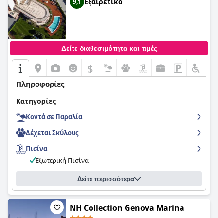
Εξαιρετικό
9,1
Δείτε διαθεσιμότητα και τιμές
$
Πληροφορίες
Κατηγορίες
Κοντά σε Παραλία
Δέχεται Σκύλους
Πισίνα
Εξωτερική Πισίνα
Δείτε περισσότερα
NH Collection Genova Marina