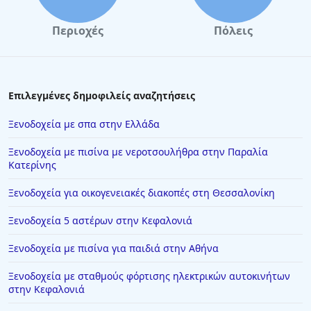
Ξενοδοχεία στην Κύθνο
Περιοχές
Πόλεις
Ξενοδοχεία στην Κυλλήνη
Ξενοδοχεία στην Κόρινθο
Ξενοδοχεία στη Λαμία
Επιλεγμένες δημοφιλείς αναζητήσεις
Ξενοδοχεία στο Περτούλι
Ξενοδοχεία με σπα στην Ελλάδα
Ξενοδοχεία στην Αριδαία
Ξενοδοχεία με πισίνα με νεροτσουλήθρα στην Παραλία
Ξενοδοχεία στην Κωνσταντινούπολη
Κατερίνης
Ξενοδοχεία στη Σαλαμίνα
Ξενοδοχεία για οικογενειακές διακοπές στη Θεσσαλονίκη
Ξενοδοχεία στο Βραχάτι
Ξενοδοχεία 5 αστέρων στην Κεφαλονιά
Ξενοδοχεία στα Τριζόνια
Ξενοδοχεία με πισίνα για παιδιά στην Αθήνα
Ξενοδοχεία στη Νάουσα
Ξενοδοχεία με σταθμούς φόρτισης ηλεκτρικών αυτοκινήτων
Ξενοδοχεία στη Χανιώτη
στην Κεφαλονιά
Ξενοδοχεία στην Παραλία Κατερίνης