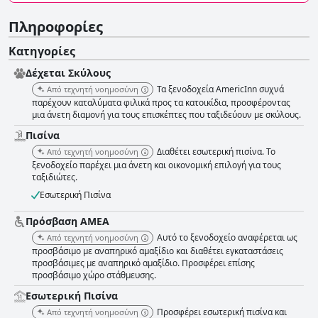
Πληροφορίες
Κατηγορίες
Δέχεται Σκύλους
Τα ξενοδοχεία AmericInn συχνά
Από τεχνητή νοημοσύνη
παρέχουν καταλύματα φιλικά προς τα κατοικίδια, προσφέροντας
μια άνετη διαμονή για τους επισκέπτες που ταξιδεύουν με σκύλους.
Πισίνα
Διαθέτει εσωτερική πισίνα. Το
Από τεχνητή νοημοσύνη
ξενοδοχείο παρέχει μια άνετη και οικονομική επιλογή για τους
ταξιδιώτες.
Εσωτερική Πισίνα
Πρόσβαση ΑΜΕΑ
Αυτό το ξενοδοχείο αναφέρεται ως
Από τεχνητή νοημοσύνη
προσβάσιμο με αναπηρικό αμαξίδιο και διαθέτει εγκαταστάσεις
προσβάσιμες με αναπηρικό αμαξίδιο. Προσφέρει επίσης
προσβάσιμο χώρο στάθμευσης.
Εσωτερική Πισίνα
Προσφέρει εσωτερική πισίνα και
Από τεχνητή νοημοσύνη