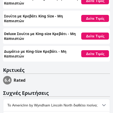
Δείτε Τιμές
Καπνιστών
Σουίτα με Κρεβάτι King Size - Μη
Δείτε Τιμές
Καπνιστών
Deluxe Σουίτα με King-size Κρεβάτι - Μη
Δείτε Τιμές
Καπνιστών
Δωμάτιο με King-Size Κρεβάτι - Μη
Δείτε Τιμές
Καπνιστών
Κριτικές
6.4
Rated
Συχνές Ερωτήσεις
Το AmericInn by Wyndham Lincoln North διαθέτει πισίνα;