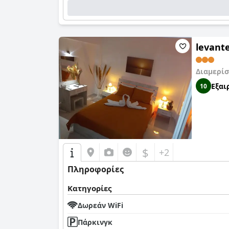
levant
Διαμερίσ
Εξαι
10
$
+2
Πληροφορίες
Κατηγορίες
Δωρεάν WiFi
Πάρκινγκ