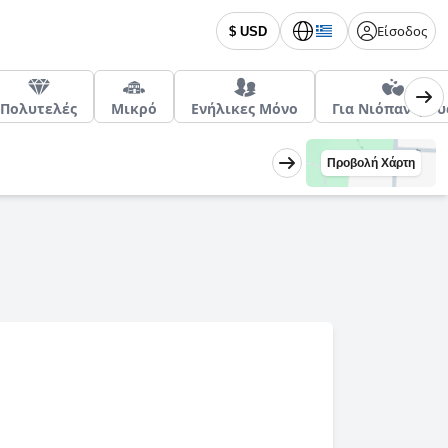
Είσοδος
$ USD
Πολυτελές
Μικρό
Ενήλικες Μόνο
Για Νιόπαντρου
Προβολή Χάρτη