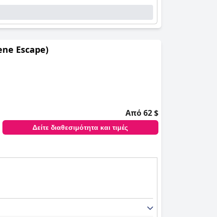
erene Escape)
Από 62 $
Δείτε διαθεσιμότητα και τιμές