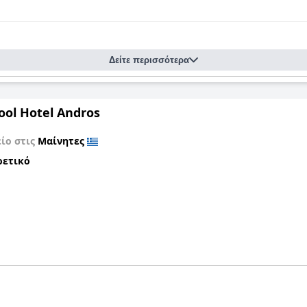
Δείτε περισσότερα
ool Hotel Andros
ίο στις
Μαίνητες
ρετικό