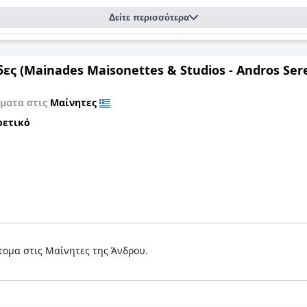
Δείτε περισσότερα
Μαινάδες (Mainades Maisonettes & Studios - Andros S
ματα στις
Μαίνητες
ρετικό
άτομα στις Μαίνητες της Άνδρου.