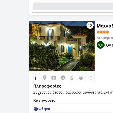
Διαμερίσ
Εξαι
9,0
$
+2
Πληροφορίες
Σύγχρονοι, ζεστοί, διώροφοι ξενώνες για 2-4 
Κατηγορίες
Φθηνό