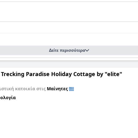
Δείτε περισσότερα
Trecking Paradise Holiday Cottage by "elite"
στική κατοικία στις
Μαίνητες
ολογία