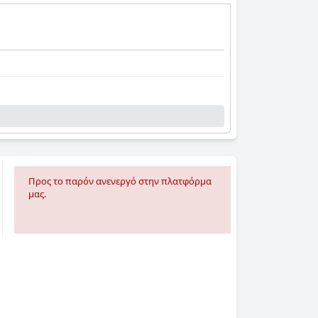
Προς το παρόν ανενεργό στην πλατφόρμα
μας.