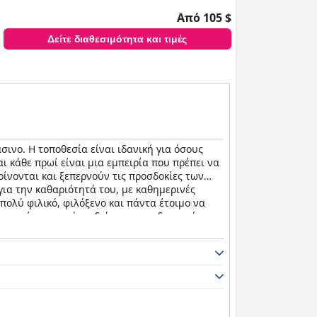
Από 105 $
Δείτε διαθεσιμότητα και τιμές
σινο. Η τοποθεσία είναι ιδανική για όσους
ι κάθε πρωί είναι μια εμπειρία που πρέπει να
ρίνονται και ξεπερνούν τις προσδοκίες των
 για την καθαριότητά του, με καθημερινές
πολύ φιλικό, φιλόξενο και πάντα έτοιμο να
επισκέπτες κατά τη διάρκεια της διαμονής
ιρία διακοπών.