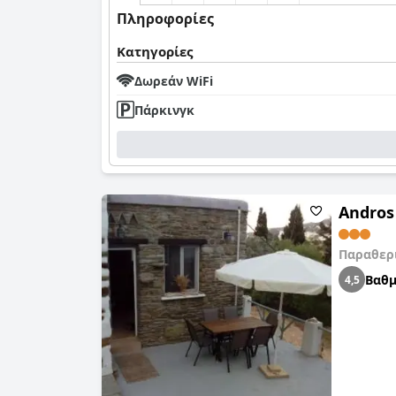
Πληροφορίες
Κατηγορίες
Δωρεάν WiFi
Πάρκινγκ
Andros 
Παραθερι
Βαθμ
4,5