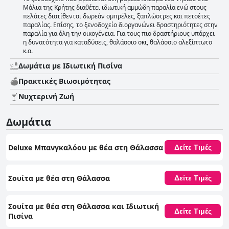
Μάλια της Κρήτης διαθέτει ιδιωτική αμμώδη παραλία ενώ στους
πελάτες διατίθενται δωρεάν ομπρέλες, ξαπλώστρες και πετσέτες
παραλίας. Επίσης, το ξενοδοχείο διοργανώνει δραστηριότητες στην
παραλία για όλη την οικογένεια. Για τους πιο δραστήριους υπάρχει
η δυνατότητα για καταδύσεις, θαλάσσιο σκι, θαλάσσιο αλεξίπτωτο
κ.α.
Δωμάτια με Ιδιωτική Πισίνα
Πρακτικές Bιωσιμότητας
Νυχτερινή Ζωή
Δωμάτια
Deluxe Μπανγκαλόου με θέα στη Θάλασσα
Δείτε Τιμές
Σουίτα με θέα στη Θάλασσα
Δείτε Τιμές
Σουίτα με θέα στη Θάλασσα και Ιδιωτική
Δείτε Τιμές
Πισίνα