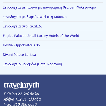
Ξενοδοχεία με πισίνα με πανοραμική θέα στη Φολέγανδρο
Ξενοδοχεία με δωρεάν WiFi στη Μύκονο
Ξενοδοχεία στο Γαλαξίδι
Eagles Palace - Small Luxury Hotels of the World
Hestia - Ippokratous 35
Divani Palace Larissa
Ξενοδοχείο Ροδοβόλι (Hotel Rodovoli)
Γυθείου 22, Χαλάνδρι
Αθήνα 152 31, Ελλάδα
(+30) 210 300 6050