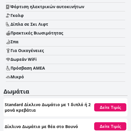
Φόρτιση ηλεκτρικών αυτοκινήτων
Γκολφ
Δίπλα σε Σκι Λιφτ
Πρακτικές Bιωσιμότητας
Σπα
Για Οικογένειες
Δωρεάν WiFi
Πρόσβαση ΑΜΕΑ
Μικρό
Δωμάτια
Standard Δίκλινο Δωμάτιο με 1 διπλό ή 2
Δείτε Τιμές
μονά κρεβάτια
Δίκλινο Δωμάτιο με θέα στο Βουνό
Δείτε Τιμές