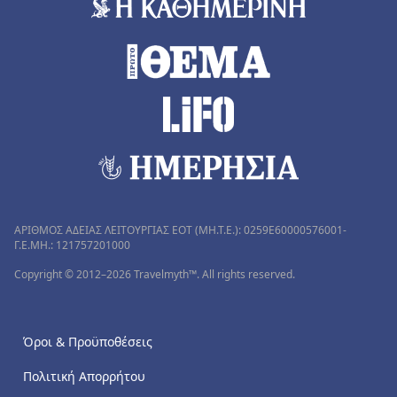
ΑΡΙΘΜΟΣ ΑΔΕΙΑΣ ΛΕΙΤΟΥΡΓΙΑΣ ΕΟΤ (MH.T.E.): 0259Ε60000576001-
Γ.Ε.ΜΗ.: 121757201000
Copyright © 2012–2026 Travelmyth™. All rights reserved.
Όροι & Προϋποθέσεις
Πολιτική Απορρήτου