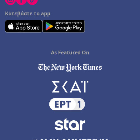
Κατεβάστε το app
As Featured On