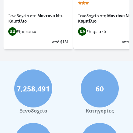
Ξενοδοχείο
στη
Μαντόνα Ντι
Ξενοδοχείο
στη
Μαντόνα Ντι
Καμπίλιο
Καμπίλιο
Εξαιρετικό
Εξαιρετικό
8.8
8.9
Από
$131
Από
$
7,258,491
60
Ξενοδοχεία
Κατηγορίες