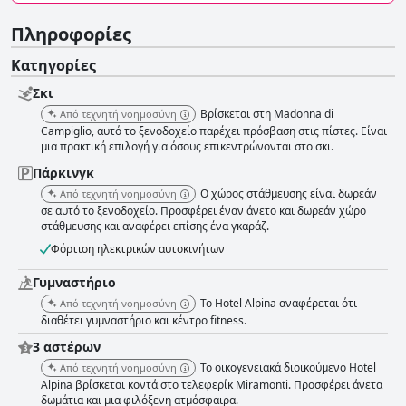
Πληροφορίες
Κατηγορίες
Σκι
Βρίσκεται στη Madonna di
Από τεχνητή νοημοσύνη
Campiglio, αυτό το ξενοδοχείο παρέχει πρόσβαση στις πίστες. Είναι
μια πρακτική επιλογή για όσους επικεντρώνονται στο σκι.
Πάρκινγκ
Ο χώρος στάθμευσης είναι δωρεάν
Από τεχνητή νοημοσύνη
σε αυτό το ξενοδοχείο. Προσφέρει έναν άνετο και δωρεάν χώρο
στάθμευσης και αναφέρει επίσης ένα γκαράζ.
Φόρτιση ηλεκτρικών αυτοκινήτων
Γυμναστήριο
Το Hotel Alpina αναφέρεται ότι
Από τεχνητή νοημοσύνη
διαθέτει γυμναστήριο και κέντρο fitness.
3 αστέρων
Το οικογενειακά διοικούμενο Hotel
Από τεχνητή νοημοσύνη
Alpina βρίσκεται κοντά στο τελεφερίκ Miramonti. Προσφέρει άνετα
δωμάτια και μια φιλόξενη ατμόσφαιρα.