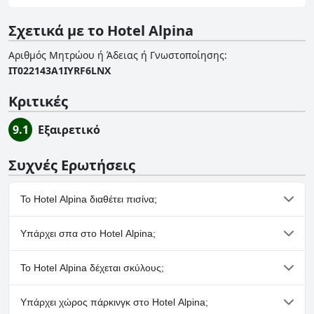
Σχετικά με το Hotel Alpina
Αριθμός Μητρώου ή Άδειας ή Γνωστοποίησης
:
IT022143A1IYRF6LNX
Κριτικές
9.1
Εξαιρετικό
Συχνές Ερωτήσεις
Το Hotel Alpina διαθέτει πισίνα;
Όχι, το Hotel Alpina δεν διαθέτει πισίνα.
Υπάρχει σπα στο Hotel Alpina;
Ναι, το Hotel Alpina διαθέτει σπα.
Το Hotel Alpina δέχεται σκύλους;
Όχι, το Hotel Alpina δεν δέχεται σκύλους.
Υπάρχει χώρος πάρκινγκ στο Hotel Alpina;