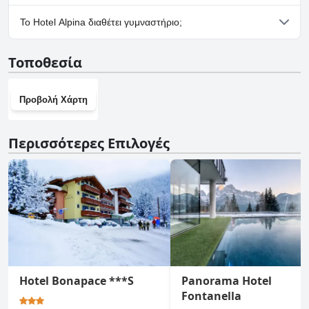
Ναι, υπάρχουν εγκαταστάσεις πάρκινγκ στο Hotel Alpina.
Το Hotel Alpina διαθέτει γυμναστήριο;
Ναι, το Hotel Alpina διαθέτει γυμναστήριο.
Τοποθεσία
Προβολή Χάρτη
Περισσότερες Επιλογές
Hotel Bonapace ***S
Panorama Hotel
Fontanella