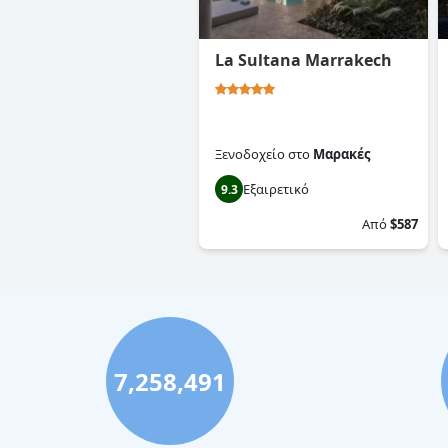
La Sultana Marrakech
Ξενοδοχείο
στο
Μαρακές
Εξαιρετικό
9.3
Από
$587
7,258,491