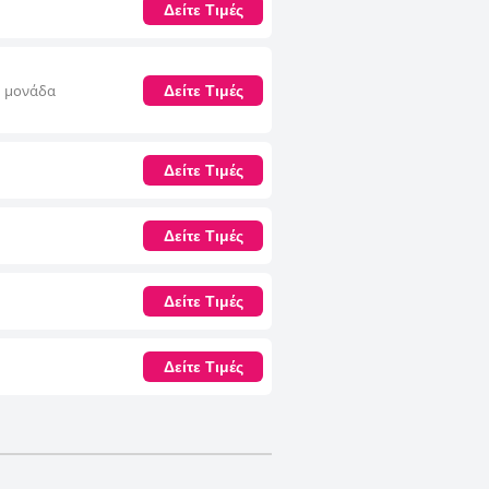
ιμότητα, αυτό το μικρό ζήτημα δεν
Δείτε Τιμές
ουν προς την άνεση, συμβάλλοντας
τα δωμάτια και την εξαιρετική
υ αναζητούν μια αυθεντική και
Η μονάδα
Δείτε Τιμές
Δείτε Τιμές
Δείτε Τιμές
Δείτε Τιμές
Δείτε Τιμές