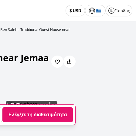
Είσοδος
$ USD
Ben Saleh - Traditional Guest House near
 near Jemaa
+
3 Φωτογραφίες
Ελέγξτε τη διαθεσιμότητα