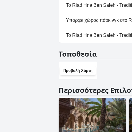
Όχι, το Riad Hna Ben Saleh - 
Το Riad Hna Ben Saleh - Tradi
Όχι, το Riad Hna Ben Saleh - 
Υπάρχει χώρος πάρκινγκ στο Ri
Όχι, δεν υπάρχουν εγκαταστάσ
Το Riad Hna Ben Saleh - Tradi
Square.
Όχι, το Riad Hna Ben Saleh - 
Τοποθεσία
Προβολή Χάρτη
Περισσότερες Επιλο