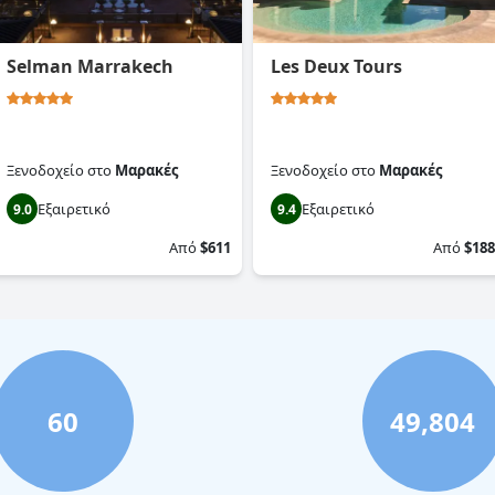
Selman Marrakech
Les Deux Tours
Ξενοδοχείο
στο
Μαρακές
Ξενοδοχείο
στο
Μαρακές
Εξαιρετικό
Εξαιρετικό
9.0
9.4
Από
$611
Από
$188
60
49,804