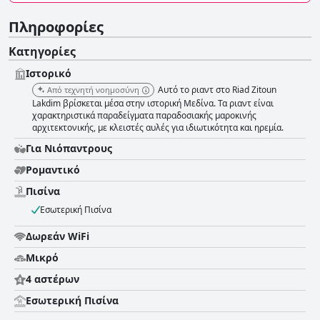
Πληροφορίες
Κατηγορίες
Ιστορικό
Αυτό το ριαντ στο Riad Zitoun
Από τεχνητή νοημοσύνη
Lakdim βρίσκεται μέσα στην ιστορική Μεδίνα. Τα ριαντ είναι
χαρακτηριστικά παραδείγματα παραδοσιακής μαροκινής
αρχιτεκτονικής, με κλειστές αυλές για ιδιωτικότητα και ηρεμία.
Για Νιόπαντρους
Ρομαντικό
Πισίνα
Εσωτερική Πισίνα
Δωρεάν WiFi
Μικρό
4 αστέρων
Εσωτερική Πισίνα