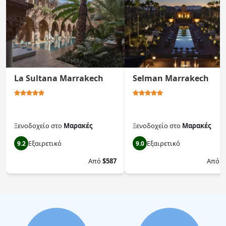
La Sultana Marrakech
Selman Marrakech
Ξενοδοχείο
στο
Μαρακές
Ξενοδοχείο
στο
Μαρακές
Εξαιρετικό
Εξαιρετικό
9.2
9.0
Από
$587
Από
$