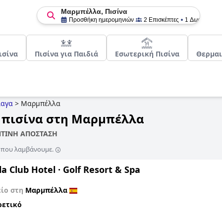
Μαρμπέλλα, Πισίνα
Προσθήκη ημερομηνιών
2 Επισκέπτες
1 Δωμάτιο
ισίνα
Πισίνα για Παιδιά
Εσωτερική Πισίνα
Θερμαι
αγα
>
Μαρμπέλλα
ε πισίνα στη Μαρμπέλλα
ΝΤΙΝΗ ΑΠΟΣΤΑΣΗ
ς που λαμβάνουμε.
a Club Hotel · Golf Resort & Spa
είο στη
Μαρμπέλλα
ρετικό