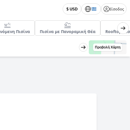
Είσοδος
$ USD
νόμενη Πισίνα
Πισίνα με Πανοραμική Θέα
Rooftop Πισ
Προβολή Χάρτη