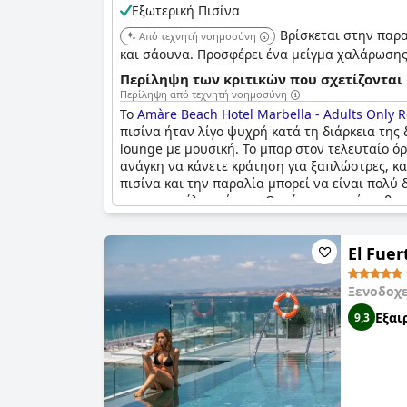
Εξωτερική Πισίνα
Βρίσκεται στην παρα
Από τεχνητή νοημοσύνη
και σάουνα. Προσφέρει ένα μείγμα χαλάρωσης 
Περίληψη των κριτικών που σχετίζονται 
Περίληψη από τεχνητή νοημοσύνη
Το
Amàre Beach Hotel Marbella - Adults Onl
πισίνα ήταν λίγο ψυχρή κατά τη διάρκεια της 
lounge με μουσική. Το μπαρ στον τελευταίο όρ
ανάγκη να κάνετε κράτηση για ξαπλώστρες, κ
πισίνα και την παραλία μπορεί να είναι πολύ 
για την απόλαυσή σας. Ωστόσο, ορισμένοι θα
λίγο ανησυχητική για ορισμένους. Συνολικά, η
ενήλικες τέλεια.
El Fuer
Ξενοδοχ
Εξαι
9,3