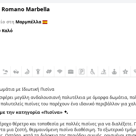
 Romano Marbella
είο στη
Μαρμπέλλα
 Καλό
ωμάτια με Ιδιωτική Πισίνα
σφέρει μεγάλη ανδαλουσιανή πολυτέλεια με όμορφα δωμάτια, πολλ
 πολυτελείς πισίνες του παρέχουν ένα ιδανικό περιβάλλον για χ
με την κατηγορία «Πισίνα»
ροχο θέρετρο και τοποθεσία με πολλές πισίνες για να διαλέξετε. 
ντα μια ζεστή, θερμαινόμενη πισίνα διαθέσιμη. Το εξωτερικό τμή
ας. Ωστόσο, κατά τη διάρκεια της περιόδου αιχμής, ορισμένοι επι