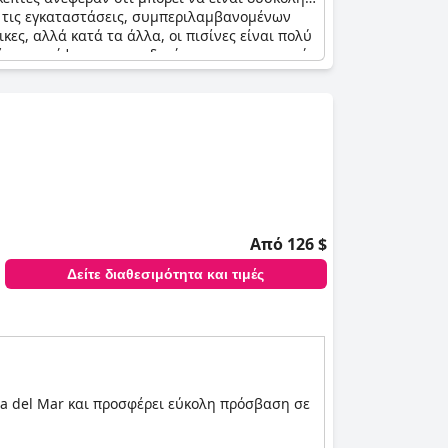
 τις εγκαταστάσεις, συμπεριλαμβανομένων
κες, αλλά κατά τα άλλα, οι πισίνες είναι πολύ
α έχετε υπόψη σας το ενδεχόμενο συνωστισμού.
Από 126 $
Δείτε διαθεσιμότητα και τιμές
ura del Mar και προσφέρει εύκολη πρόσβαση σε