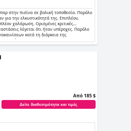
μπαρ στην πισίνα σε βολική τοποθεσία. Παρόλο
ν για την ελκυστικότητά της. Επιπλέον,
ιπλέον χαλάρωση. Ορισμένες κριτικές
αστάσεις λέγεται ότι ήταν υπέροχες. Παρόλο
νακαινίσεων κατά τη διάρκεια της
ς επισκέπτες.
d
Από 185 $
Δείτε διαθεσιμότητα και τιμές