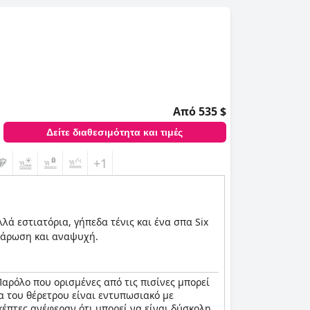
Από 535 $
Δείτε διαθεσιμότητα και τιμές
+1
ά εστιατόρια, γήπεδα τένις και ένα σπα Six
αλάρωση και αναψυχή.
Παρόλο που ορισμένες από τις πισίνες μπορεί
μα του θέρετρου είναι εντυπωσιακό με
σκέπτες ανέφεραν ότι μπορεί να είναι δύσκολη