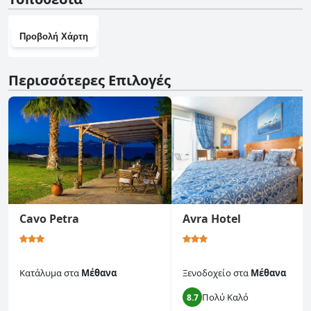
Προβολή Χάρτη
Περισσότερες Επιλογές
Cavo Petra
Avra Hotel
Κατάλυμα
στα
Μέθανα
Ξενοδοχείο
στα
Μέθανα
Πολύ Καλό
0.0
8.7