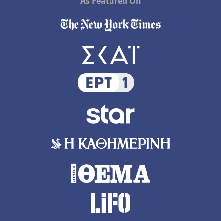
As Featured On