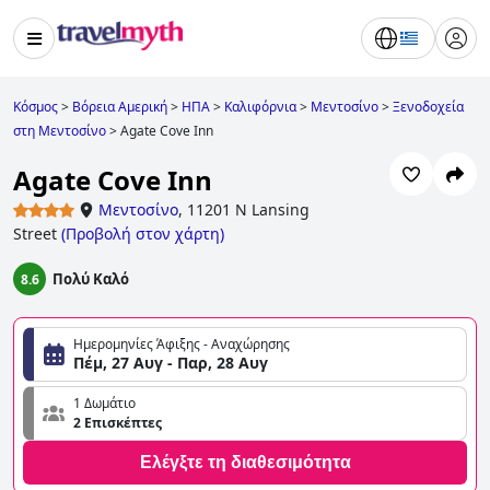
Κόσμος
>
Βόρεια Αμερική
>
ΗΠΑ
>
Καλιφόρνια
>
Μεντοσίνο
>
Ξενοδοχεία
στη Μεντοσίνο
>
Agate Cove Inn
Agate Cove Inn
Μεντοσίνο
,
11201 N Lansing
Street
(
Προβολή στον χάρτη
)
Πολύ Καλό
8.6
Ημερομηνίες Άφιξης - Αναχώρησης
Πέμ, 27 Αυγ - Παρ, 28 Αυγ
1 Δωμάτιο
2 Επισκέπτες
Ελέγξτε τη διαθεσιμότητα