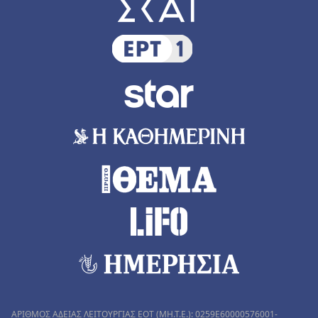
ΑΡΙΘΜΟΣ ΑΔΕΙΑΣ ΛΕΙΤΟΥΡΓΙΑΣ ΕΟΤ (MH.T.E.): 0259Ε60000576001-