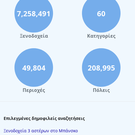
7,258,491
60
Ξενοδοχεία
Κατηγορίες
49,804
208,995
Περιοχές
Πόλεις
Επιλεγμένες δημοφιλείς αναζητήσεις
Ξενοδοχεία 3 αστέρων στο Μπάνσκο