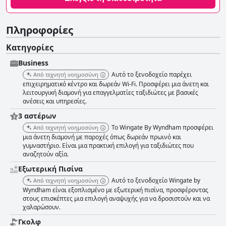
Πληροφορίες
Κατηγορίες
Business
Αυτό το ξενοδοχείο παρέχει
Από τεχνητή νοημοσύνη
επιχειρηματικό κέντρο και δωρεάν Wi-Fi. Προσφέρει μια άνετη και
λειτουργική διαμονή για επαγγελματίες ταξιδιώτες με βασικές
ανέσεις και υπηρεσίες.
3 αστέρων
Το Wingate By Wyndham προσφέρει
Από τεχνητή νοημοσύνη
μια άνετη διαμονή με παροχές όπως δωρεάν πρωινό και
γυμναστήριο. Είναι μια πρακτική επιλογή για ταξιδιώτες που
αναζητούν αξία.
Εξωτερική Πισίνα
Αυτό το ξενοδοχείο Wingate by
Από τεχνητή νοημοσύνη
Wyndham είναι εξοπλισμένο με εξωτερική πισίνα, προσφέροντας
στους επισκέπτες μια επιλογή αναψυχής για να δροσιστούν και να
χαλαρώσουν.
Γκολφ