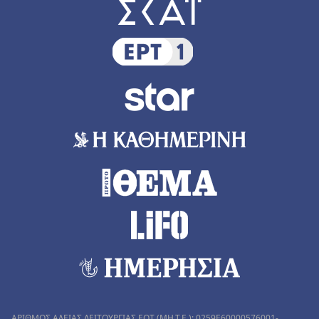
ΑΡΙΘΜΟΣ ΑΔΕΙΑΣ ΛΕΙΤΟΥΡΓΙΑΣ ΕΟΤ (MH.T.E.): 0259Ε60000576001-