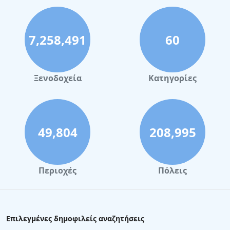
7,258,491
60
Ξενοδοχεία
Κατηγορίες
49,804
208,995
Περιοχές
Πόλεις
Επιλεγμένες δημοφιλείς αναζητήσεις