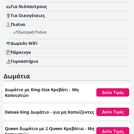
Για Νιόπαντρους
Για Οικογένειες
Πισίνα
Εξωτερική Πισίνα
Δωρεάν WiFi
Πάρκινγκ
Γυμναστήριο
Δωμάτια
Δωμάτιο με King-Size Κρεβάτι - Μη
Δείτε Τιμές
Καπνιστών
Deluxe King Δωμάτιο - για μη Καπνίζοντες
Δείτε Τιμές
Queen δωμάτιο με 2 Queen Κρεβάτια - Μη
Δείτε Τιμές