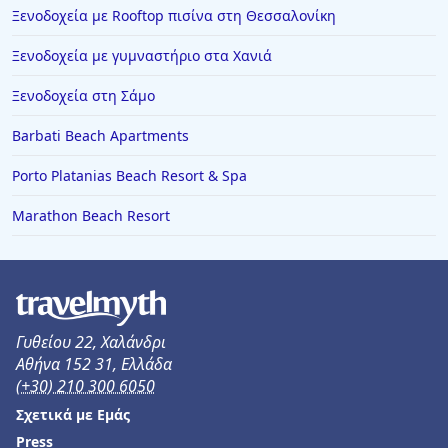
Ξενοδοχεία με Rooftop πισίνα στη Θεσσαλονίκη
Ξενοδοχεία με γυμναστήριο στα Χανιά
Ξενοδοχεία στη Σάμο
Barbati Beach Apartments
Porto Platanias Beach Resort & Spa
Marathon Beach Resort
Γυθείου 22, Χαλάνδρι
Αθήνα 152 31, Ελλάδα
(+30) 210 300 6050
Σχετικά με Εμάς
Press