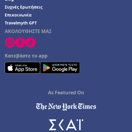
Συχνές Ερωτήσεις
Ξενοδοχεία στην Κεραμωτή
Επικοινωνία
Ξενοδοχεία στη Φλωρεντία
Travelmyth GPT
Ξενοδοχεία στη Λάρνακα
ΑΚΟΛΟΥΘΗΣΤΕ ΜΑΣ
Ξενοδοχεία σε Μαρώνεια
Κατεβάστε το app
As Featured On