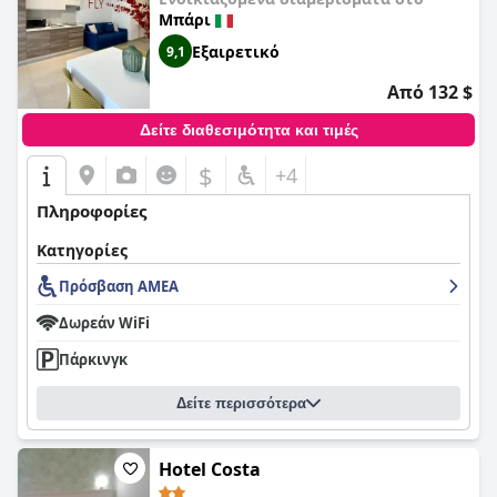
Μπάρι
Εξαιρετικό
9,1
Από 132 $
Δείτε διαθεσιμότητα και τιμές
$
+4
Πληροφορίες
Κατηγορίες
Πρόσβαση ΑΜΕΑ
Δωρεάν WiFi
Πάρκινγκ
Δείτε περισσότερα
Hotel Costa