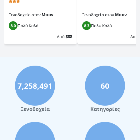
Ξενοδοχείο
στον
Μπον
Ξενοδοχείο
στον
Μπον
Πολύ Καλό
Πολύ Καλό
8.0
8.3
Από
$88
Από
7,258,491
60
Ξενοδοχεία
Κατηγορίες