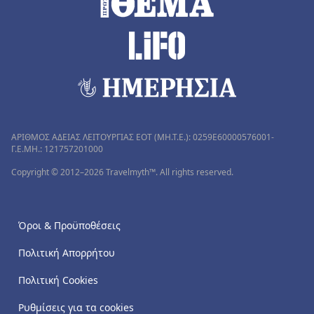
ΑΡΙΘΜΟΣ ΑΔΕΙΑΣ ΛΕΙΤΟΥΡΓΙΑΣ ΕΟΤ (MH.T.E.): 0259Ε60000576001-
Γ.Ε.ΜΗ.: 121757201000
Copyright © 2012–2026 Travelmyth™. All rights reserved.
Όροι & Προϋποθέσεις
Πολιτική Απορρήτου
Πολιτική Cookies
Ρυθμίσεις για τα cookies