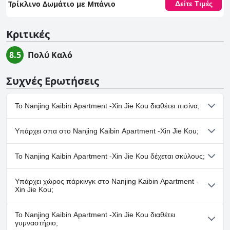
Τρίκλινο Δωμάτιο με Μπάνιο
Δείτε Τιμές
Κριτικές
8.5
Πολύ Καλό
Συχνές Ερωτήσεις
Το Nanjing Kaibin Apartment -Xin Jie Kou διαθέτει πισίνα;
Όχι, το Nanjing Kaibin Apartment -Xin Jie Kou δεν διαθέτει
Υπάρχει σπα στο Nanjing Kaibin Apartment -Xin Jie Kou;
πισίνα.
Όχι, το Nanjing Kaibin Apartment -Xin Jie Kou δεν διαθέτει σπα.
Το Nanjing Kaibin Apartment -Xin Jie Kou δέχεται σκύλους;
Όχι, το Nanjing Kaibin Apartment -Xin Jie Kou δεν δέχεται
Υπάρχει χώρος πάρκινγκ στο Nanjing Kaibin Apartment -
σκύλους.
Xin Jie Kou;
Ναι, υπάρχουν εγκαταστάσεις πάρκινγκ στο Nanjing Kaibin
Το Nanjing Kaibin Apartment -Xin Jie Kou διαθέτει
Apartment -Xin Jie Kou.
γυμναστήριο;