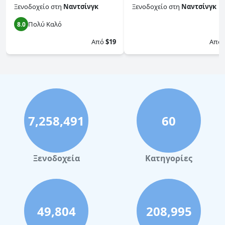
Ξενοδοχείο
στη
Ναντσίνγκ
Ξενοδοχείο
στη
Ναντσίνγκ
Πολύ Καλό
8.0
0.0
Από
$19
Από
7,258,491
60
Ξενοδοχεία
Κατηγορίες
49,804
208,995