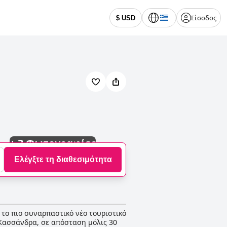
Είσοδος
$ USD
+
3 Φωτογραφίες
Ελέγξτε τη διαθεσιμότητα
 το πιο συναρπαστικό νέο τουριστικό
 Κασσάνδρα, σε απόσταση μόλις 30