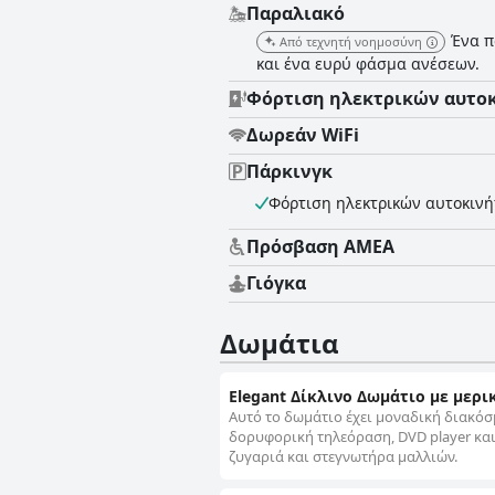
Παραλιακό
Ένα π
Από τεχνητή νοημοσύνη
και ένα ευρύ φάσμα ανέσεων.
Φόρτιση ηλεκτρικών αυτο
Δωρεάν WiFi
Πάρκινγκ
Φόρτιση ηλεκτρικών αυτοκιν
Πρόσβαση ΑΜΕΑ
Γιόγκα
Δωμάτια
Elegant Δίκλινο Δωμάτιο με μερ
Αυτό το δωμάτιο έχει μοναδική διακόσ
δορυφορική τηλεόραση, DVD player και
ζυγαριά και στεγνωτήρα μαλλιών.