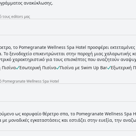
ρογράμματος ανακύκλωσης.
 τους editors μας
ρετρο, το Pomegranate Wellness Spa Hotel προσφέρει εκτεταμένες
. Το ξενοδοχείο επικεντρώνεται στην παροχή μιας χαλαρωτικής κ
εντρικό χαρακτηριστικό για τους επισκέπτες που αναζητούν αναψυ
 Πισίνα
Εσωτερική Πισίνα
Πισίνα με Swim Up Bar
Εξωτερική Π
 Pomegranate Wellness Spa Hotel
ύμενο ως κορυφαίο θέρετρο σπα, το Pomegranate Wellness Spa H
α με μοναδικές εγκαταστάσεις και εστιάζει στην ευεξία, την ανα