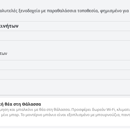
ολυτελές ξενοδοχείο με παραθαλάσσια τοποθεσία, φημισμένο για 
κινήτων
ήτων
ική θέα στη Θάλασσα
μηση και μπαλκόνι με θέα στη θάλασσα. Προσφέρει δωρεάν Wi-Fi, κλιματ
 μίνι μπαρ. Το μοντέρνο μπάνιο είναι εξοπλισμένο με μπουρνούζια, παντ