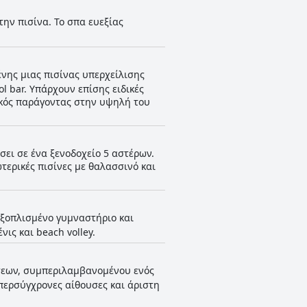
την πισίνα. Το σπα ευεξίας
ένης μιας πισίνας υπερχείλισης
l bar. Υπάρχουν επίσης ειδικές
σικός παράγοντας στην υψηλή του
ήσει σε ένα ξενοδοχείο 5 αστέρων.
ωτερικές πισίνες με θαλασσινό και
 εξοπλισμένο γυμναστήριο και
ις και beach volley.
σεων, συμπεριλαμβανομένου ενός
περσύγχρονες αίθουσες και άριστη