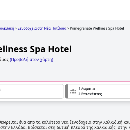
αλκιδική
>
Ξενοδοχεία στη Νέα Ποτίδαια
>
Pomegranate Wellness Spa Hotel
lness Spa Hotel
άμας
(
Προβολή στον χάρτη
)
ς
1 Δωμάτιο
2 Επισκέπτες
θεωρείται ένα από τα καλύτερα νέα ξενοδοχεία στην Χαλκιδική και
στην Ελλάδα. Βρίσκεται στη δυτική πλευρά της Χαλκιδικής, στην