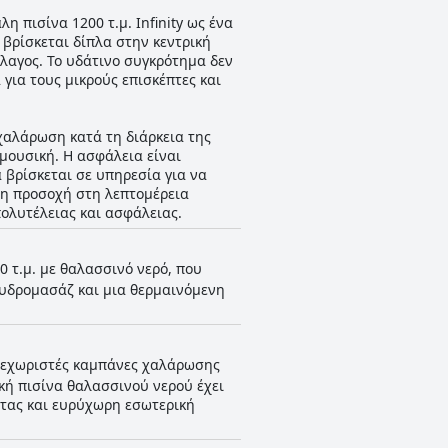
 πισίνα 1200 τ.μ. Infinity ως ένα
βρίσκεται δίπλα στην κεντρική
λαγος. Το υδάτινο συγκρότημα δεν
για τους μικρούς επισκέπτες και
χαλάρωση κατά τη διάρκεια της
μουσική. Η ασφάλεια είναι
 βρίσκεται σε υπηρεσία για να
ή η προσοχή στη λεπτομέρεια
πολυτέλειας και ασφάλειας.
0 τ.μ. με θαλασσινό νερό, που
 υδρομασάζ και μια θερμαινόμενη
 ξεχωριστές καμπάνες χαλάρωσης
ική πισίνα θαλασσινού νερού έχει
ητας και ευρύχωρη εσωτερική