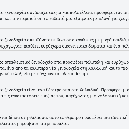
το ξενοδοχείο συνδυάζει ευεξία και πολυτέλεια, προσφέροντας σ
 και την περιποίηση το καθιστά μια εξαιρετική επιλογή για ζευ
το ξενοδοχείο απευθύνεται ειδικά σε οικογένειες με μικρά παιδιά,
υχαγωγίας. Διαθέτει ευρύχωρα οικογενειακά δωμάτια και ένα πολ
το αποκλειστικό ξενοδοχείο σπα προσφέρει πολυτελή και ευρύχωρ
αι ένα από τα καλύτερα νέα ξενοδοχεία στη Χαλκιδική και το πιο
νική φιλοξενία με σύγχρονο στυλ και design.
το ξενοδοχείο είναι ένα θέρετρο σπα στη Χαλκιδική. Προσφέρει μ
α τις εγκαταστάσεις ευεξίας του, παρέχοντας μια χαλαρωτική και
εται δίπλα στη θάλασσα, αυτό το θέρετρο προσφέρει μια ιδιωτική 
οκλειστική πρόσβαση στην παραλία.