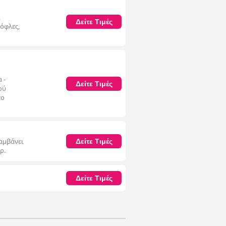
,
Δείτε Τιμές
όφλες,
 -
Δείτε Τιμές
ού
το
λαμβάνει
Δείτε Τιμές
ρ.
Δείτε Τιμές