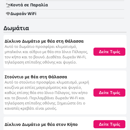
Κοντά σε Παραλία
Δωρεάν WiFi
Δωμάτια
Δίκλινο Δωμάτιο με θέα στη Θάλασσα
Αυτό το δωμάτιο προσφέρει κλιματισμό,
μπαλκόνι και αίθριο με θέα στο Ιόνιο Πέλαγος,
Δείτε Τιμές
τον κήπο και το βουνό. Διαθέτει δωρεάν Wi-Fi,
τηλεόραση επίπεδης οθόνης και ψυγείο.
Στούντιο με θέα στη Θάλασσα
Αυτό το στούντιο προσφέρει κλιματισμό, μικρή
κουζίνα με εστίες μαγειρέματος και ψυγείο,
καθώς επίσης θέα στο Ιόνιο Πέλαγος, τον κήπο
Δείτε Τιμές
και το βουνό. Περιλαμβάνει δωρεάν Wi-Fi και
τηλεόραση επίπεδης οθόνης. Σημειώστε ότι ο
καναπές-κρεβάτι είναι μονός.
Δίκλινο Δωμάτιο με θέα στον Κήπο
Δείτε Τιμές