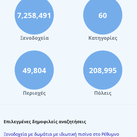
7,258,491
60
Ξενοδοχεία
Κατηγορίες
49,804
208,995
Περιοχές
Πόλεις
Επιλεγμένες δημοφιλείς αναζητήσεις
Ξενοδοχεία με δωμάτια με ιδιωτική πισίνα στο Ρέθυμνο