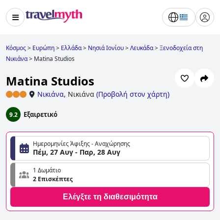
Κόσμος
>
Ευρώπη
>
Ελλάδα
>
Νησιά Ιονίου
>
Λευκάδα
>
Ξενοδοχεία στη
Νικιάνα
>
Matina Studios
Matina Studios
Νικιάνα
,
Νικιάνα
(
Προβολή στον χάρτη
)
Εξαιρετικό
9.2
Ημερομηνίες Άφιξης - Αναχώρησης
Πέμ, 27 Αυγ - Παρ, 28 Αυγ
1 Δωμάτιο
2 Επισκέπτες
Ελέγξτε τη διαθεσιμότητα