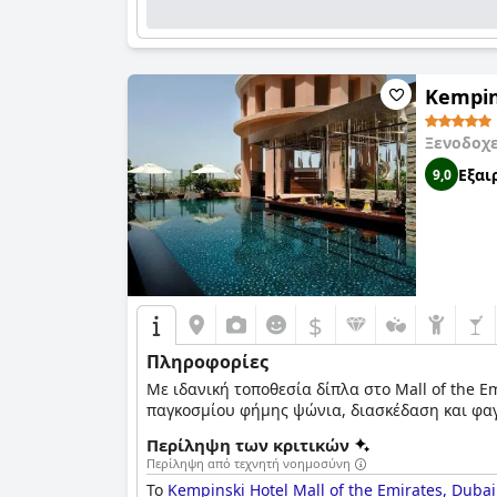
Kempins
Ξενοδοχ
Εξαι
9,0
$
Πληροφορίες
Με ιδανική τοποθεσία δίπλα στο Mall of the E
παγκοσμίου φήμης ψώνια, διασκέδαση και φα
Περίληψη των κριτικών
Περίληψη από τεχνητή νοημοσύνη
Το
Kempinski Hotel Mall of the Emirates, Dubai