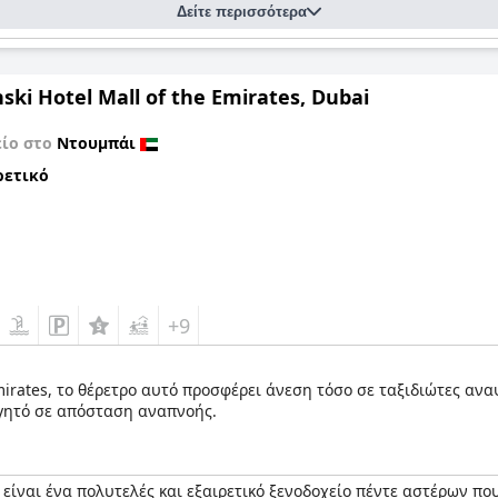
Δείτε περισσότερα
ki Hotel Mall of the Emirates, Dubai
είο στο
Ντουμπάι
ρετικό
+9
mirates, το θέρετρο αυτό προσφέρει άνεση τόσο σε ταξιδιώτες ανα
γητό σε απόσταση αναπνοής.
είναι ένα πολυτελές και εξαιρετικό ξενοδοχείο πέντε αστέρων πο