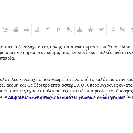
μβληματικά ξενοδοχεία της πόλης και συγκεκριμένα του Palm islan
ερο υδάτινο πάρκο στον κόσμο, σπα, ενυδρείο και πολλές ακόμα ε
μπειρία.
πολυτελές ξενοδοχείο που θεωρείται ένα από τα καλύτερα στον κόσ
ρει ακόμη και ως θέρετρο επτά αστέρων. Οι υπερσύγχρονες εγκατασ
Οι επισκέπτες έχουν απολαύσει εξαιρετικές υπηρεσίες και όμορφες
 οι επισκέπτες συμφωνούν ότι πρόκειται για το καλύτερο ξενοδοχε
Διαβάστε περιλήψεις από κριτικές για όλες τις κατηγορίες