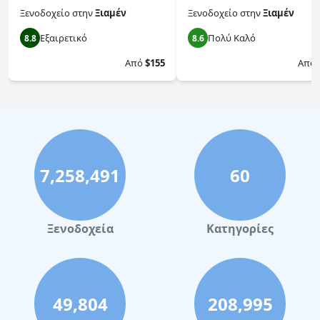
Ξενοδοχείο
στην
Ξιαμέν
Ξενοδοχείο
στην
Ξιαμέν
Εξαιρετικό
Πολύ Καλό
8.8
8.6
Από
$155
Από
7,258,491
60
Ξενοδοχεία
Κατηγορίες
49,804
208,995