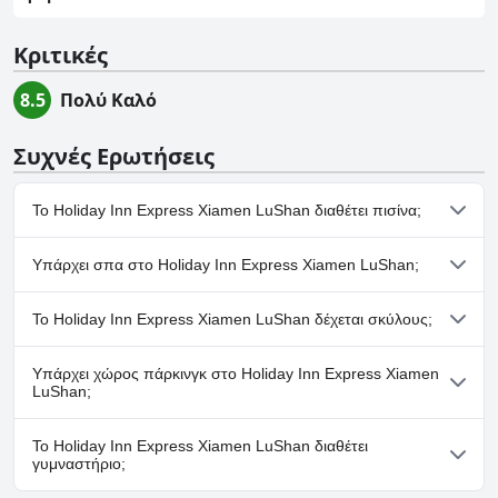
Κριτικές
8.5
Πολύ Καλό
Συχνές Ερωτήσεις
Το Holiday Inn Express Xiamen LuShan διαθέτει πισίνα;
Όχι, το Holiday Inn Express Xiamen LuShan δεν διαθέτει πισίνα.
Υπάρχει σπα στο Holiday Inn Express Xiamen LuShan;
Όχι, το Holiday Inn Express Xiamen LuShan δεν διαθέτει σπα.
Το Holiday Inn Express Xiamen LuShan δέχεται σκύλους;
Όχι, το Holiday Inn Express Xiamen LuShan δεν δέχεται
Υπάρχει χώρος πάρκινγκ στο Holiday Inn Express Xiamen
σκύλους.
LuShan;
Ναι, υπάρχουν εγκαταστάσεις πάρκινγκ στο Holiday Inn
Το Holiday Inn Express Xiamen LuShan διαθέτει
Express Xiamen LuShan.
γυμναστήριο;