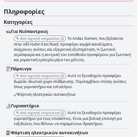
Πληροφορίες
Κατηγορίες
Για Νιόπαντρους
Το Andaz Xiamen, που βρίσκεται
Από τεχνητή νοημοσύνη
στην οδό Hubin East Road, προσφέρει κομψά καταλύματα,
σύγχρονες ανέσεις και εξαιρετική εξυπηρέτηση. Η ζωντανή
ατμόσφαιρα και η κεντρική του τοποθεσία προσφέρουν μια ζωντανή
και ρομαντική εμπειρία μήνα του μέλιτος.
Πάρκινγκ
Αυτό το ξενοδοχείο προσφέρει
Από τεχνητή νοημοσύνη
δωρεάν ιδιωτικό χώρο στάθμευσης. Περιλαμβάνει επίσης ανέσεις
όπως γυμναστήριο και εστιατόριο.
Φόρτιση ηλεκτρικών αυτοκινήτων
Γυμναστήριο
Αυτό το ξενοδοχείο προσφέρει
Από τεχνητή νοημοσύνη
γυμναστήριο για τους επισκέπτες. Είναι μια βολική επιλογή για
ταξιδιώτες που θέλουν να παραμείνουν δραστήριοι.
Φόρτιση ηλεκτρικών αυτοκινήτων