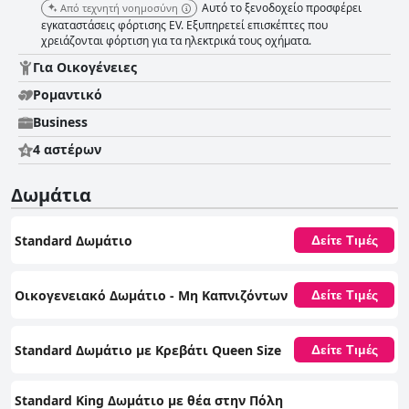
Αυτό το ξενοδοχείο προσφέρει
Από τεχνητή νοημοσύνη
εγκαταστάσεις φόρτισης EV. Εξυπηρετεί επισκέπτες που
χρειάζονται φόρτιση για τα ηλεκτρικά τους οχήματα.
Για Οικογένειες
Ρομαντικό
Business
4 αστέρων
Δωμάτια
Standard Δωμάτιο
Δείτε Τιμές
Οικογενειακό Δωμάτιο - Μη Καπνιζόντων
Δείτε Τιμές
Standard Δωμάτιο με Κρεβάτι Queen Size
Δείτε Τιμές
Standard King Δωμάτιο με θέα στην Πόλη